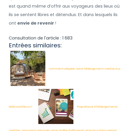
est quand même d’offrir aux voyageurs des lieux où
ils se sentent libres et détendus. Et dans lesquels ils
ont
envie de revenir
!
Consultation de l'article :
1 683
Entrées similaires:
Comment adapter votre hébergement insolite aux
télétravailleurs ?
Propriétaire d’hébergements
insolites : comment optimiser votre chiffre d’affaires et votre taux d’occupation.