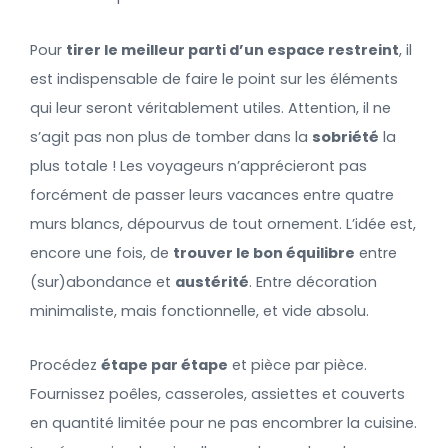
Pour
tirer le meilleur parti d’un espace restreint
, il
est indispensable de faire le point sur les éléments
qui leur seront véritablement utiles. Attention, il ne
s’agit pas non plus de tomber dans la
sobriété
la
plus totale ! Les voyageurs n’apprécieront pas
forcément de passer leurs vacances entre quatre
murs blancs, dépourvus de tout ornement. L’idée est,
encore une fois, de
trouver le bon équilibre
entre
(sur)abondance et
austérité
. Entre décoration
minimaliste, mais fonctionnelle, et vide absolu.
Procédez
étape par étape
et pièce par pièce.
Fournissez poêles, casseroles, assiettes et couverts
en quantité limitée pour ne pas encombrer la cuisine.