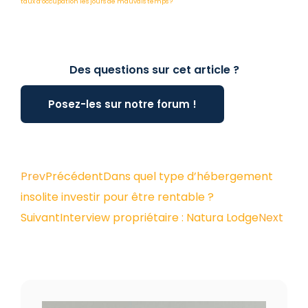
taux d’occupation les jours de mauvais temps ?
Des questions sur cet article ?
Posez-les sur notre forum !
Prev
Précédent
Dans quel type d’hébergement
insolite investir pour être rentable ?
Suivant
Interview propriétaire : Natura Lodge
Next