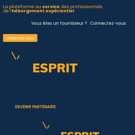
Aller
La plateforme au
service
des professionnels
de l’
hébergement expérientiel
au
contenu
Vous êtes un fournisseur ?
Connectez-vous
CONTACTEZ-NOUS
DEVENIR PARTENAIRE