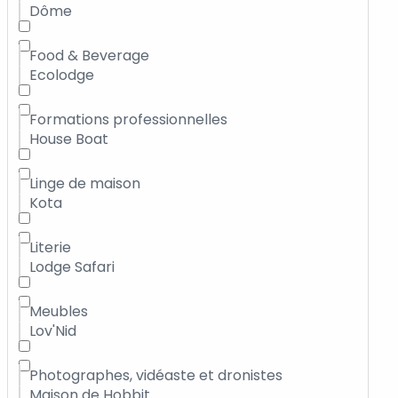
Dôme
Food & Beverage
Ecolodge
Formations professionnelles
House Boat
Linge de maison
Kota
Literie
Lodge Safari
Meubles
Lov'Nid
Photographes, vidéaste et dronistes
Maison de Hobbit