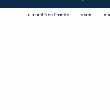
Le marché de l’insolite
Je suis …
An