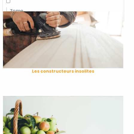
Zome
Les constructeurs insolites
Voir toutes les catégories