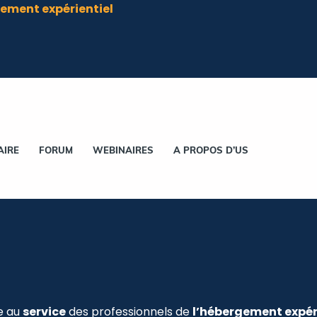
ement expérientiel
AIRE
FORUM
WEBINAIRES
A PROPOS D’US
e au
service
des professionnels de
l’hébergement expér