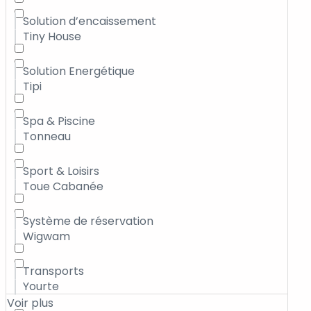
Solution d’encaissement
Tiny House
Solution Energétique
Tipi
Spa & Piscine
Tonneau
Sport & Loisirs
Toue Cabanée
Système de réservation
Wigwam
Transports
Yourte
Voir plus