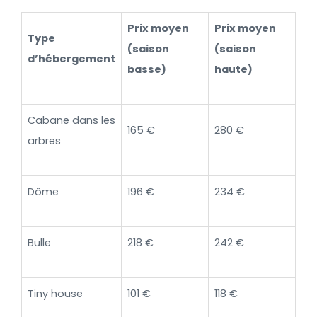
Prix moyen
Prix moyen
Type
(saison
(saison
d’hébergement
basse)
haute)
Cabane dans les
165 €
280 €
arbres
Dôme
196 €
234 €
Bulle
218 €
242 €
Tiny house
101 €
118 €