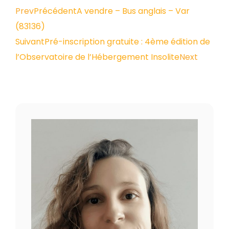
Prev
Précédent
A vendre – Bus anglais – Var
(83136)
Suivant
Pré-inscription gratuite : 4ème édition de
l’Observatoire de l’Hébergement Insolite
Next