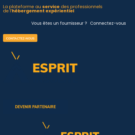
Aller
La plateforme au
service
des professionnels
de l’
hébergement expérientiel
au
contenu
Vous êtes un fournisseur ?
Connectez-vous
CONTACTEZ-NOUS
DEVENIR PARTENAIRE