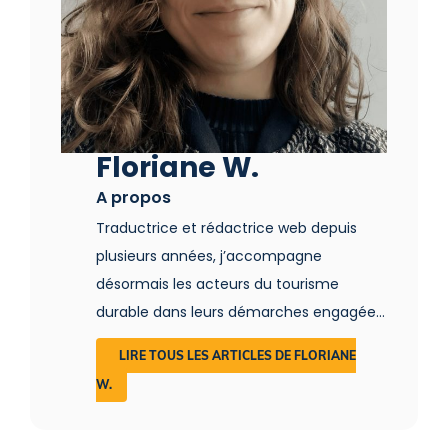
Floriane W.
A propos
Traductrice et rédactrice web depuis
plusieurs années, j’accompagne
désormais les acteurs du tourisme
durable dans leurs démarches engagées.
Tout en respectant leur univers, je mets
LIRE TOUS LES ARTICLES DE FLORIANE
en valeur les acteurs qui œuvrent pour
W.
permettre à tous d’adopter une pratique
touristique plus respectueuse et plus