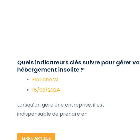
Quels indicateurs clés suivre pour gérer vo
hébergement insolite ?
Floriane W.
18/03/2024
Lorsqu’on gère une entreprise, il est
indispensable de prendre en...
LIRE L'ARTICLE