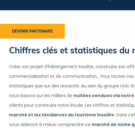
DEVENIR PARTENAIRE
Chiffres clés et statistiques du 
Créer son projet d’hébergement insolite, construire son offre
commercialisation et de communication… Pour toutes ces 
statistiques que sur des ressentis. Au sein du groupe Unic 
nous basons sur les milliers de
nuitées vendues via not
clients pour construire notre étude. Les chiffres et statist
marché et les tendances du tourisme insolite
. Dans cet
vous aideront à mieux comprendre ce
marché de niche q