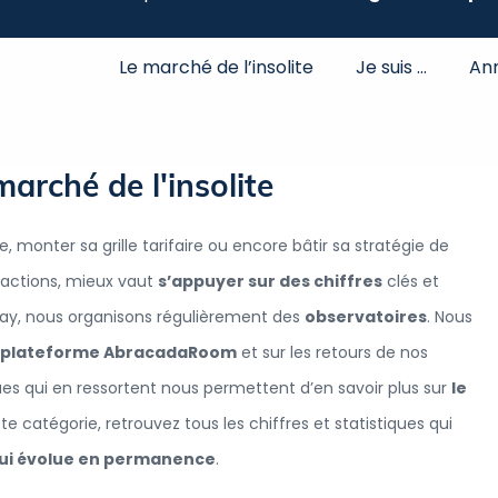
Le marché de l’insolite
Je suis …
An
marché de l'insolite
, monter sa grille tarifaire ou encore bâtir sa stratégie de
actions, mieux vaut
s’appuyer sur des chiffres
clés et
Stay, nous organisons régulièrement des
observatoires
. Nous
re plateforme AbracadaRoom
et sur les retours de nos
iques qui en ressortent nous permettent d’en savoir plus sur
le
te catégorie, retrouvez tous les chiffres et statistiques qui
ui évolue en permanence
.