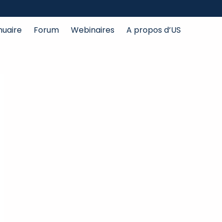
nuaire
Forum
Webinaires
A propos d’US