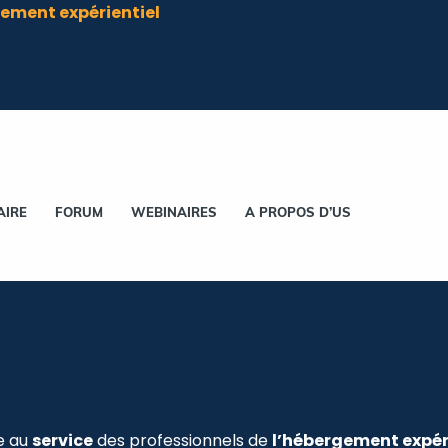
ement expérientiel
AIRE
FORUM
WEBINAIRES
A PROPOS D’US
e au
service
des professionnels de
l’hébergement expér