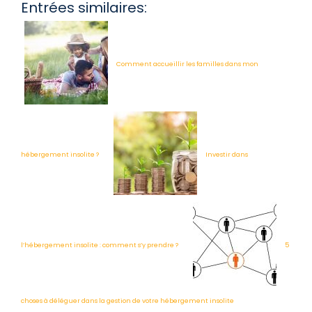
Entrées similaires:
Comment accueillir les familles dans mon
hébergement insolite ?
Investir dans
l’hébergement insolite : comment s’y prendre ?
5
choses à déléguer dans la gestion de votre hébergement insolite