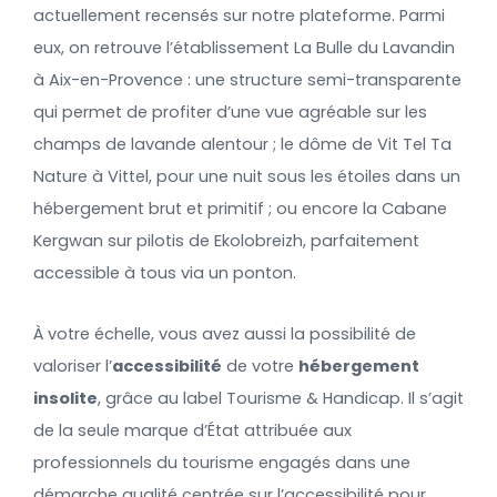
actuellement recensés sur notre plateforme. Parmi
eux, on retrouve l’établissement La Bulle du Lavandin
à Aix-en-Provence : une structure semi-transparente
qui permet de profiter d’une vue agréable sur les
champs de lavande alentour ; le dôme de Vit Tel Ta
Nature à Vittel, pour une nuit sous les étoiles dans un
hébergement brut et primitif ; ou encore la Cabane
Kergwan sur pilotis de Ekolobreizh, parfaitement
accessible à tous via un ponton.
À votre échelle, vous avez aussi la possibilité de
valoriser l’
accessibilité
de votre
hébergement
insolite
, grâce au label Tourisme & Handicap. Il s’agit
de la seule marque d’État attribuée aux
professionnels du tourisme engagés dans une
démarche qualité centrée sur l’accessibilité pour