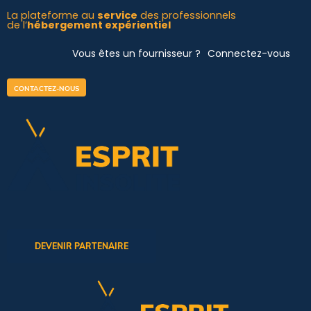
Aller
La plateforme au
service
des professionnels
de l’
hébergement expérientiel
au
contenu
Vous êtes un fournisseur ?
Connectez-vous
CONTACTEZ-NOUS
DEVENIR PARTENAIRE