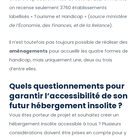
on recense seulement 3760 établissements
labellisés « Tourisme et Handicap » (
source ministère
de l’Économie, des Finances, et de la Relance
).
Il n’est toutefois pas toujours possible de réaliser des
aménagements
pour accueillir les quatre formes de
handicap, mais uniquement une, deux ou trois
d’entre elles.
Quels questionnements pour
garantir l’accessibilité de son
futur hébergement insolite ?
Vous êtes porteur de projet et souhaitez créer un
hébergement insolite accessible à tous ? Plusieurs
considérations doivent être prises en compte pour y