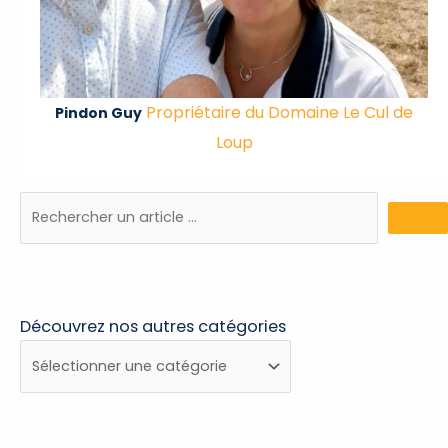
Propriétaire du Domaine Le Cul de
Pindon Guy
Loup
Découvrez nos autres catégories
Découvrez
nos
autres
catégories