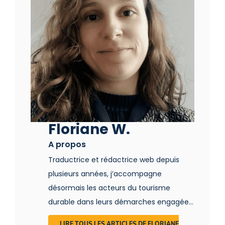
Floriane W.
A propos
Traductrice et rédactrice web depuis
plusieurs années, j’accompagne
désormais les acteurs du tourisme
durable dans leurs démarches engagées.
Tout en respectant leur univers, je mets
LIRE TOUS LES ARTICLES DE FLORIANE