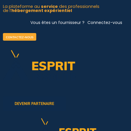
Aller
La plateforme au
service
des professionnels
de l’
hébergement expérientiel
au
contenu
Vous êtes un fournisseur ?
Connectez-vous
CONTACTEZ-NOUS
DEVENIR PARTENAIRE