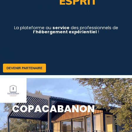
La plateforme au
service
des professionnels de
l’hébergement expérientiel
!
DEVENIR PARTENAIRE
COPACABANON