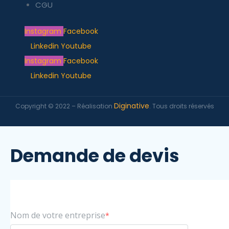
CGU
Instagram
Facebook
Linkedin
Youtube
Instagram
Facebook
Linkedin
Youtube
Diginative
Copyright © 2022 – Réalisation
. Tous droits réservés
Demande de devis
Nom de votre entreprise
*