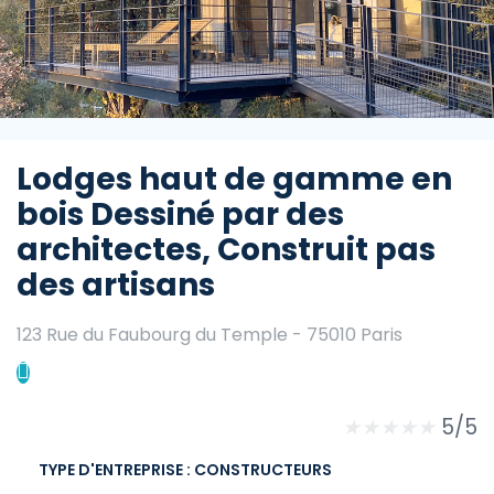
Lodges haut de gamme en
bois Dessiné par des
architectes, Construit pas
des artisans
123 Rue du Faubourg du Temple - 75010 Paris
★
★
★
★
★
5/5
TYPE D'ENTREPRISE : CONSTRUCTEURS