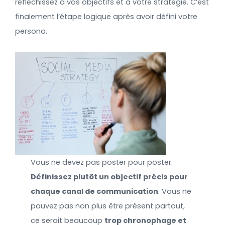
réfléchissez à vos objectifs et à votre stratégie. C’est
finalement l’étape logique après avoir défini votre
persona.
Vous ne devez pas poster pour poster.
Définissez plutôt un objectif précis pour
chaque canal de communication
. Vous ne
pouvez pas non plus être présent partout,
ce serait beaucoup
trop chronophage et