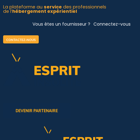
Aller
La plateforme au
service
des professionnels
de l’
hébergement expérientiel
au
contenu
Vous êtes un fournisseur ?
Connectez-vous
CONTACTEZ-NOUS
DEVENIR PARTENAIRE