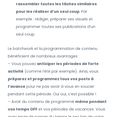
rassembler toutes les tâches similaires
pour les réaliser d’un seul coup
. Par
exemple : rédiger, préparer ses visuels et
programmer toutes ses publications d’un
seul coup.
Le batchwork et la programmation de contenu
bénéficient de nombreux avantages :
– Vous pouvez
anticiper les périodes de forte
activité
(comme l’été par exemple). Ainsi, vous
préparez et programmez tous vos posts à
l’avance
pour ne pas avoir à vous en soucier
pendant cette période. Oui oui, c’est possible !
– Avoir du contenu de programmé
même pendant
vos temps OFF
et vos périodes de vacances. Vous
avez envie de passer du temps le nez loin de votre