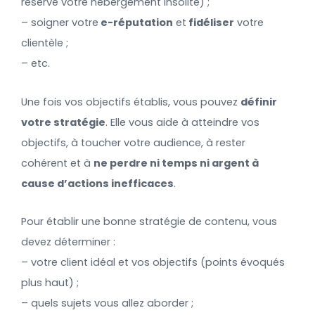
réserve votre hébergement insolite) ;
– soigner votre
e-réputation
et
fidéliser
votre
clientèle ;
– etc.
Une fois vos objectifs établis, vous pouvez
définir
votre stratégie
. Elle vous aide à atteindre vos
objectifs, à toucher votre audience, à rester
cohérent et à
ne perdre ni temps ni argent à
cause d’actions inefficaces
.
Pour établir une bonne stratégie de contenu, vous
devez déterminer :
– votre client idéal et vos objectifs (points évoqués
plus haut) ;
– quels sujets vous allez aborder ;