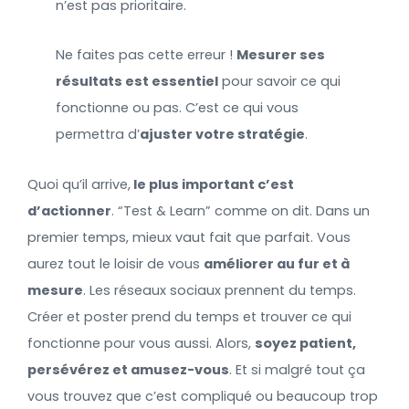
n’est pas prioritaire.
Ne faites pas cette erreur !
Mesurer ses
résultats est essentiel
pour savoir ce qui
fonctionne ou pas. C’est ce qui vous
permettra d’
ajuster votre stratégie
.
Quoi qu’il arrive,
le plus important c’est
d’actionner
. “Test & Learn” comme on dit. Dans un
premier temps, mieux vaut fait que parfait. Vous
aurez tout le loisir de vous
améliorer au fur et à
mesure
. Les réseaux sociaux prennent du temps.
Créer et poster prend du temps et trouver ce qui
fonctionne pour vous aussi. Alors,
soyez patient,
persévérez et amusez-vous
. Et si malgré tout ça
vous trouvez que c’est compliqué ou beaucoup trop