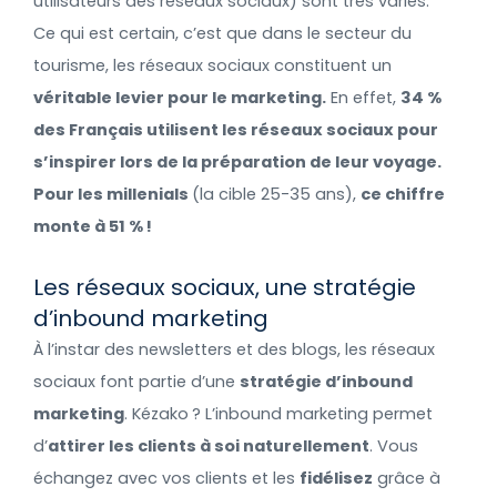
utilisateurs des réseaux sociaux) sont très variés.
Ce qui est certain, c’est que dans le secteur du
tourisme, les réseaux sociaux constituent un
véritable levier pour le marketing.
En effet,
34 %
des Français utilisent les réseaux sociaux pour
s’inspirer lors de la préparation de leur voyage
.
Pour les millenials
(la cible 25-35 ans),
ce chiffre
monte à 51 % !
Les réseaux sociaux, une stratégie
d’inbound marketing
À l’instar des newsletters et des blogs, les réseaux
sociaux font partie d’une
stratégie d’inbound
marketing
. Kézako ? L’inbound marketing permet
d’
attirer les clients à soi naturellement
. Vous
échangez avec vos clients et les
fidélisez
grâce à