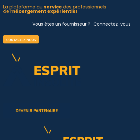
Aller
La plateforme au
service
des professionnels
de l’
hébergement expérientiel
au
contenu
Vous êtes un fournisseur ?
Connectez-vous
CONTACTEZ-NOUS
DEVENIR PARTENAIRE