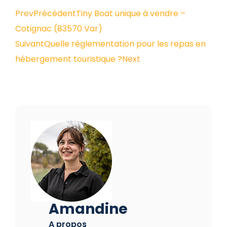
Prev
Précédent
Tiny Boat unique à vendre –
Cotignac (83570 Var)
Suivant
Quelle réglementation pour les repas en
hébergement touristique ?
Next
Amandine
A propos