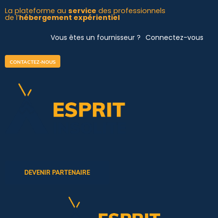
Aller
La plateforme au
service
des professionnels
de l’
hébergement expérientiel
au
contenu
Vous êtes un fournisseur ?
Connectez-vous
CONTACTEZ-NOUS
DEVENIR PARTENAIRE