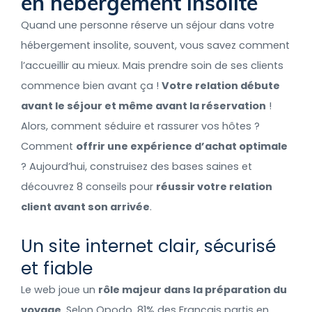
en hébergement insolite
Quand une personne réserve un séjour dans votre
hébergement insolite, souvent, vous savez comment
l’accueillir au mieux. Mais prendre soin de ses clients
commence bien avant ça !
Votre relation débute
avant le séjour et même avant la réservation
!
Alors, comment séduire et rassurer vos hôtes ?
Comment
offrir une expérience d’achat optimale
? Aujourd’hui, construisez des bases saines et
découvrez 8 conseils pour
réussir votre relation
client avant son arrivée
.
Un site internet clair, sécurisé
et fiable
Le web joue un
rôle majeur dans la préparation du
voyage
. Selon Opodo, 81% des Français partis en