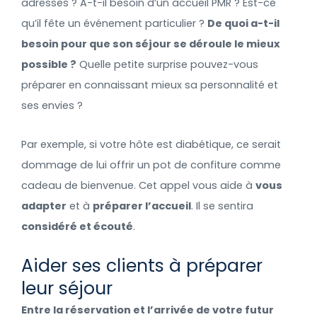
adresses ? A-t-il besoin d’un accueil PMR ? Est-ce
qu’il fête un événement particulier ?
De quoi a-t-il
besoin pour que son séjour se déroule le mieux
possible ?
Quelle petite surprise pouvez-vous
préparer en connaissant mieux sa personnalité et
ses envies ?
Par exemple, si votre hôte est diabétique, ce serait
dommage de lui offrir un pot de confiture comme
cadeau de bienvenue. Cet appel vous aide à
vous
adapter
et à
préparer l’accueil
. Il se sentira
considéré et écouté
.
Aider ses clients à préparer
leur séjour
Entre la réservation et l’arrivée de votre futur