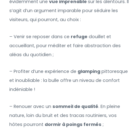
évidemment une
vue imprenable
sur les alentours. Il
s’agit d’un argument imparable pour séduire les
visiteurs, qui pourront, au choix :
– Venir se reposer dans ce
refuge
douillet et
accueillant, pour méditer et faire abstraction des
aléas du quotidien ;
– Profiter d’une expérience de
glamping
pittoresque
et inoubliable : la bulle offre un niveau de confort
indéniable !
– Renouer avec un
sommeil de qualité
. En pleine
nature, loin du bruit et des tracas routiniers, vos
hôtes pourront
dormir à poings fermés
;