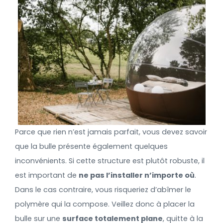
Parce que rien n’est jamais parfait, vous devez savoir
que la bulle présente également quelques
inconvénients. Si cette structure est plutôt robuste, il
est important de
ne pas l’installer n’importe où
.
Dans le cas contraire, vous risqueriez d’abîmer le
polymère qui la compose. Veillez donc à placer la
bulle sur une
surface totalement plane
, quitte à la