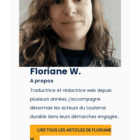
Floriane W.
A propos
Traductrice et rédactrice web depuis
plusieurs années, j’accompagne
désormais les acteurs du tourisme
durable dans leurs démarches engagées.
Tout en respectant leur univers, je mets
LIRE TOUS LES ARTICLES DE FLORIANE
en valeur les acteurs qui œuvrent pour
W.