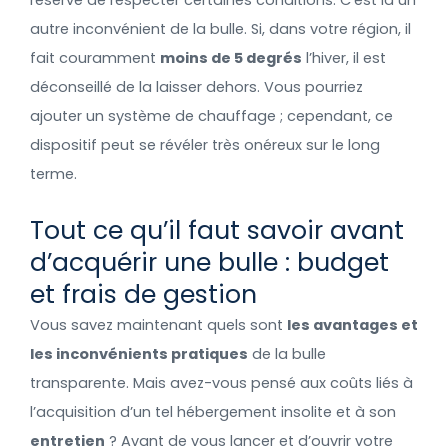
réserve de respecter certaines conditions. C’est là un
autre inconvénient de la bulle. Si, dans votre région, il
fait couramment
moins de 5 degrés
l’hiver, il est
déconseillé de la laisser dehors. Vous pourriez
ajouter un système de chauffage ; cependant, ce
dispositif peut se révéler très onéreux sur le long
terme.
Tout ce qu’il faut savoir avant
d’acquérir une bulle : budget
et frais de gestion
Vous savez maintenant quels sont
les avantages et
les inconvénients pratiques
de la bulle
transparente. Mais avez-vous pensé aux coûts liés à
l’acquisition d’un tel hébergement insolite et à son
entretien
? Avant de vous lancer et d’ouvrir votre