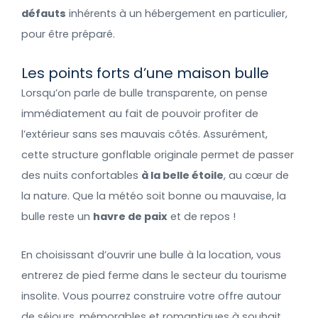
défauts
inhérents à un hébergement en particulier,
pour être préparé.
Les points forts d’une maison bulle
Lorsqu’on parle de bulle transparente, on pense
immédiatement au fait de pouvoir profiter de
l’extérieur sans ses mauvais côtés. Assurément,
cette structure gonflable originale permet de passer
des nuits confortables
à la belle étoile
, au cœur de
la nature. Que la météo soit bonne ou mauvaise, la
bulle reste un
havre de paix
et de repos !
En choisissant d’ouvrir une bulle à la location, vous
entrerez de pied ferme dans le secteur du tourisme
insolite. Vous pourrez construire votre offre autour
de séjours
mémorables et romantiques à souhait.