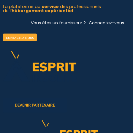
Aller
La plateforme au
service
des professionnels
de l’
hébergement expérientiel
au
contenu
Vous êtes un fournisseur ?
Connectez-vous
CONTACTEZ-NOUS
DEVENIR PARTENAIRE