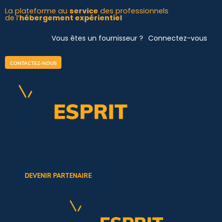
Aller
La plateforme au
service
des professionnels
de l’
hébergement expérientiel
au
contenu
Vous êtes un fournisseur ?
Connectez-vous
CONTACTEZ-NOUS
DEVENIR PARTENAIRE