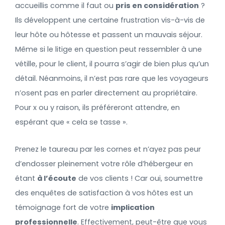
accueillis comme il faut ou
pris en considération
?
Ils développent une certaine frustration vis-à-vis de
leur hôte ou hôtesse et passent un mauvais séjour.
Même si le litige en question peut ressembler à une
vétille, pour le client, il pourra s’agir de bien plus qu’un
détail. Néanmoins, il n’est pas rare que les voyageurs
n’osent pas en parler directement au propriétaire.
Pour x ou y raison, ils préféreront attendre, en
espérant que « cela se tasse ».
Prenez le taureau par les cornes et n’ayez pas peur
d’endosser pleinement votre rôle d’hébergeur en
étant
à l’écoute
de vos clients ! Car oui, soumettre
des enquêtes de satisfaction à vos hôtes est un
témoignage fort de votre
implication
professionnelle
. Effectivement, peut-être que vous