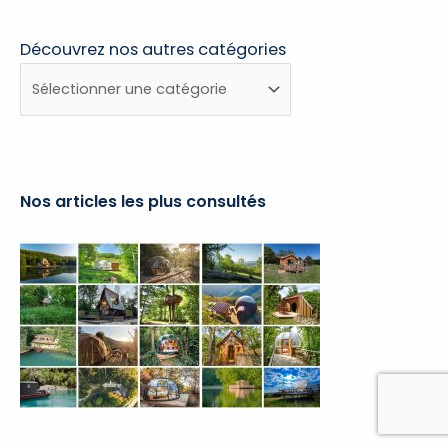
Découvrez nos autres catégories
Découvrez
nos
autres
catégories
Nos articles les plus consultés