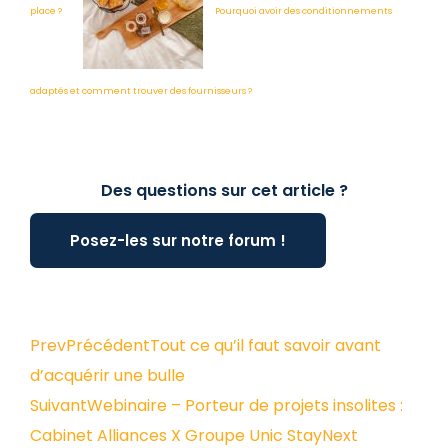
place ?
Pourquoi avoir des conditionnements
adaptés et comment trouver des fournisseurs ?
Des questions sur cet article ?
Posez-les sur notre forum !
Prev
Précédent
Tout ce qu’il faut savoir avant
d’acquérir une bulle
Suivant
Webinaire – Porteur de projets insolites :
Cabinet Alliances X Groupe Unic Stay
Next