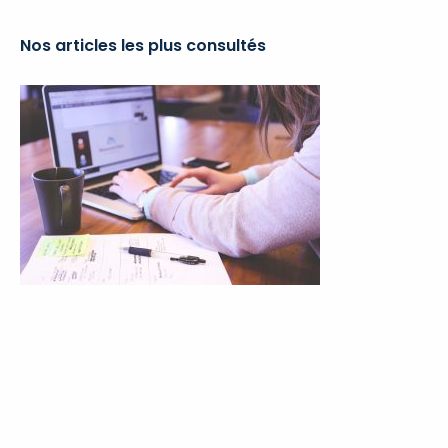
catégories
Nos articles les plus consultés