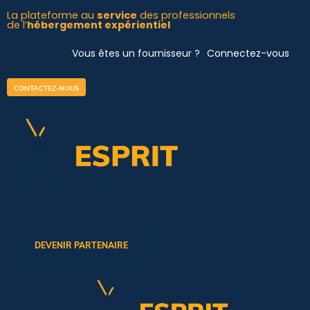
Aller
La plateforme au
service
des professionnels
de l’
hébergement expérientiel
au
contenu
Vous êtes un fournisseur ?
Connectez-vous
CONTACTEZ-NOUS
DEVENIR PARTENAIRE