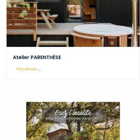
Atelier PARENTHÈSE
...
Tiny House