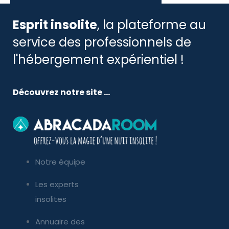
Esprit insolite
, la plateforme au
service des professionnels de
l'hébergement expérientiel !
Découvrez notre site ...
Notre équipe
Les experts
insolites
Annuaire des