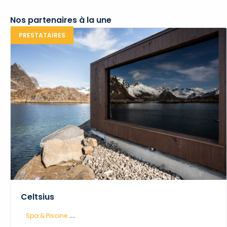
Nos partenaires à la une
PRESTATAIRES
Celtsius
....
Spa & Piscine