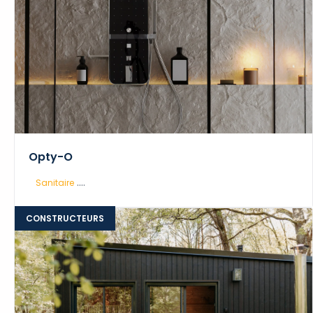
Opty-O
....
Sanitaire
CONSTRUCTEURS