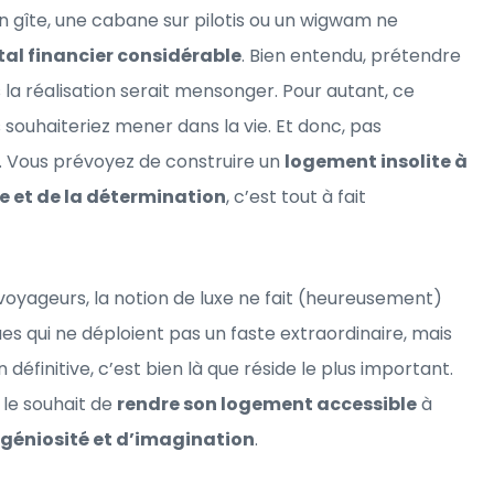
un gîte, une cabane sur pilotis ou un wigwam ne
tal financier considérable
. Bien entendu, prétendre
 la réalisation serait mensonger. Pour autant, ce
 souhaiteriez mener dans la vie. Et donc, pas
 Vous prévoyez de construire un
logement insolite à
e et de la détermination
, c’est tout à fait
oyageurs, la notion de luxe ne fait (heureusement)
s qui ne déploient pas un faste extraordinaire, mais
n définitive, c’est bien là que réside le plus important.
 le souhait de
rendre son logement accessible
à
ngéniosité et d’imagination
.