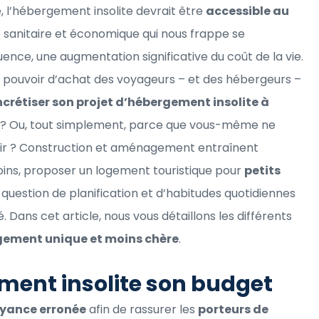
, l’hébergement insolite devrait être
accessible au
se sanitaire et économique qui nous frappe se
ence, une augmentation significative du coût de la vie.
e pouvoir d’achat des voyageurs – et des hébergeurs –
rétiser son projet d’hébergement insolite à
es ? Ou, tout simplement, parce que vous-même ne
stir ? Construction et aménagement entraînent
ns, proposer un logement touristique pour
petits
e question de planification et d’habitudes quotidiennes
 Dans cet article, nous vous détaillons les différents
rgement unique et moins chère
.
ment insolite son budget
oyance erronée
afin de rassurer les
porteurs de