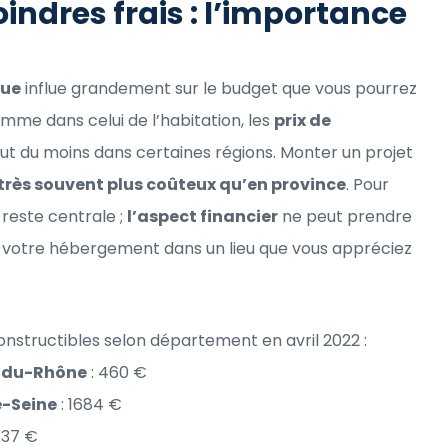
ndres frais : l’importance
que
influe grandement sur le budget que vous pourrez
omme dans celui de l’habitation, les
prix de
ut du moins dans certaines régions. Monter un projet
 très souvent plus coûteux qu’en province
. Pour
reste centrale ;
l’aspect financier
ne peut prendre
urer votre hébergement dans un lieu que vous appréciez
onstructibles selon département en avril 2022 :
-du-Rhône
: 460 €
-Seine
: 1684 €
 37 €