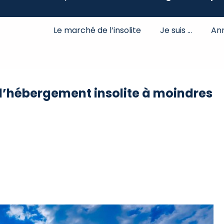
Le marché de l’insolite
Je suis …
An
d’hébergement insolite à moindres