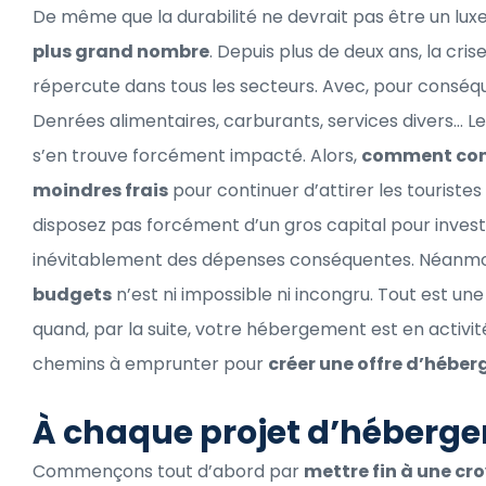
De même que la durabilité ne devrait pas être un luxe
plus grand nombre
. Depuis plus de deux ans, la cri
répercute dans tous les secteurs. Avec, pour conséqu
Denrées alimentaires, carburants, services divers… L
s’en trouve forcément impacté. Alors,
comment conc
moindres frais
pour continuer d’attirer les tourist
disposez pas forcément d’un gros capital pour inve
inévitablement des dépenses conséquentes. Néanmoi
budgets
n’est ni impossible ni incongru. Tout est un
quand, par la suite, votre hébergement est en activité.
chemins à emprunter pour
créer une offre d’hébe
À chaque projet d’héberge
Commençons tout d’abord par
mettre fin à une cr