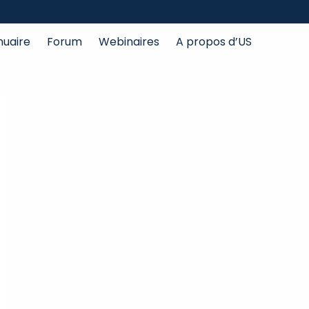
nuaire
Forum
Webinaires
A propos d’US