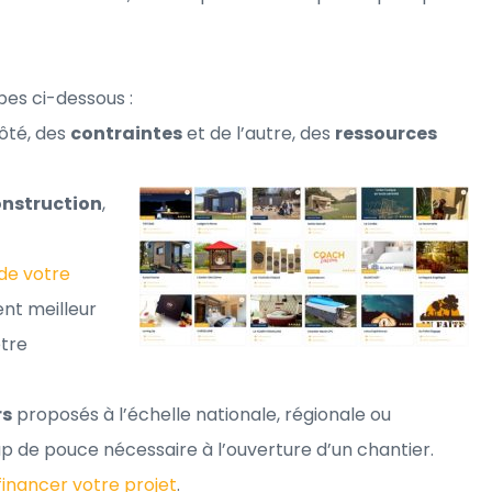
pes ci-dessous :
ôté, des
contraintes
et de l’autre, des
ressources
onstruction
,
 de votre
nt meilleur
tre
rs
proposés à l’échelle nationale, régionale ou
p de pouce nécessaire à l’ouverture d’un chantier.
 financer votre projet
.