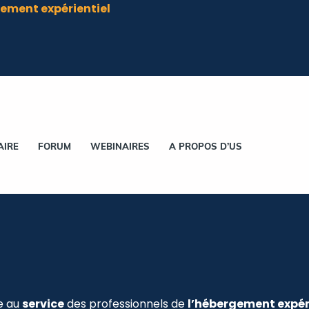
ement expérientiel
AIRE
FORUM
WEBINAIRES
A PROPOS D’US
e au
service
des professionnels de
l’hébergement expér