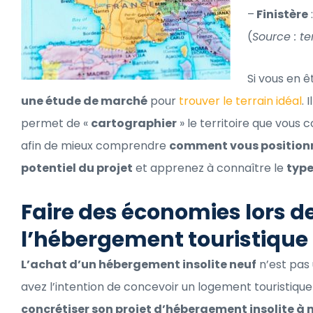
–
Finistère
(
Source : te
Si vous en 
une étude de marché
pour
trouver le terrain idéal
. 
permet de «
cartographier
» le territoire que vous 
afin de mieux comprendre
comment vous positionn
potentiel du projet
et apprenez à connaître le
type
Faire des économies lors de
l’hébergement touristique
L’achat d’un hébergement insolite neuf
n’est pas 
avez l’intention de concevoir un logement touristique 
concrétiser son projet d’hébergement insolite à 