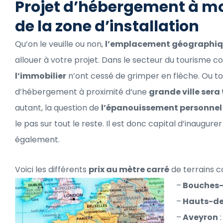
Projet d’hébergement à moi
de la zone d’installation
Qu’on le veuille ou non,
l’emplacement géographi
allouer à votre projet. Dans le secteur du tourisme c
l’immobilier
n’ont cessé de grimper en flèche. Ou to
d’hébergement à proximité d’une
grande ville sera
autant, la question de
l’épanouissement personnel
le pas sur tout le reste. Il est donc capital d’inaug
également.
Voici les différents
prix au mètre carré
de terrains c
–
Bouches
–
Hauts-de
–
Aveyron
: