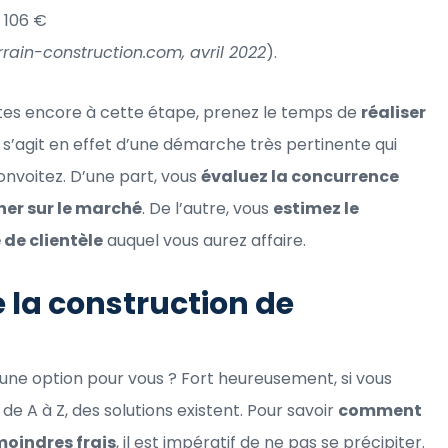
: 106 €
rrain-construction.com, avril 2022
).
êtes encore à cette étape, prenez le temps de
réaliser
Il s’agit en effet d’une démarche très pertinente qui
convoitez. D’une part, vous
évaluez la concurrence
er sur le marché
. De l’autre, vous
estimez le
 de clientèle
auquel vous aurez affaire.
 la construction de
une option pour vous ? Fort heureusement, si vous
de A à Z, des solutions existent. Pour savoir
comment
moindres frais
, il est impératif de ne pas se précipiter.