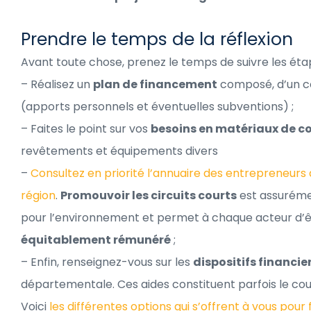
Prendre le temps de la réflexion
Avant toute chose, prenez le temps de suivre les éta
– Réalisez un
plan de financement
composé, d’un c
(apports personnels et éventuelles subventions) ;
– Faites le point sur vos
besoins en matériaux de c
revêtements et équipements divers
–
Consultez en priorité l’annuaire des entrepreneurs
région
.
Promouvoir les circuits courts
est assuréme
pour l’environnement et permet à chaque acteur d’ê
équitablement rémunéré
;
– Enfin, renseignez-vous sur les
dispositifs financie
départementale. Ces aides constituent parfois le cou
Voici
les différentes options qui s’offrent à vous pour