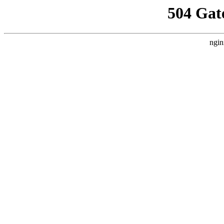
504 Gat
ngin