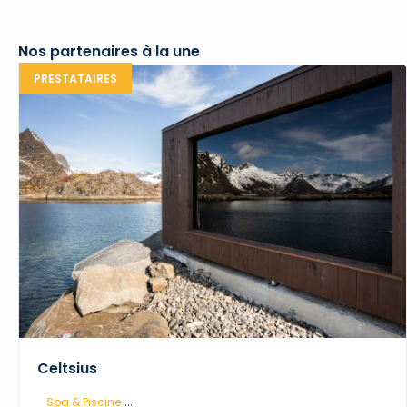
Nos partenaires à la une
PRESTATAIRES
Celtsius
....
Spa & Piscine