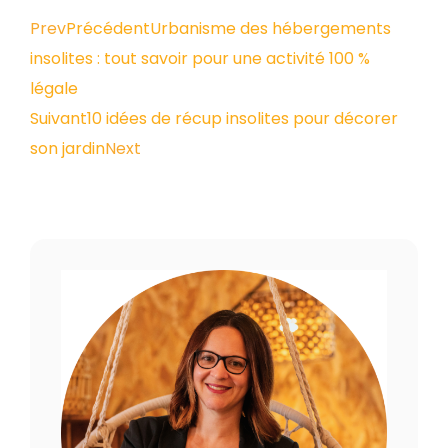
Prev
Précédent
Urbanisme des hébergements
insolites : tout savoir pour une activité 100 %
légale
Suivant
10 idées de récup insolites pour décorer
son jardin
Next