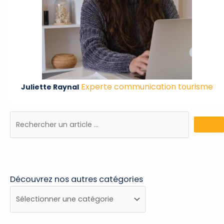
Experte communication tourisme
Juliette Raynal
Découvrez nos autres catégories
Découvrez
nos
autres