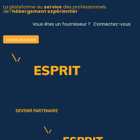
Aller
La plateforme au
service
des professionnels
de l’
hébergement expérientiel
au
contenu
Vous êtes un fournisseur ?
Connectez-vous
CONTACTEZ-NOUS
DEVENIR PARTENAIRE