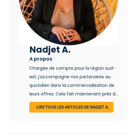
Nadjet A.
A propos
Chargée de compte pour la région sud-
est, j’accompagne nos partenaires au
quotidien dans la commercialisation de
leurs offres. Cela fait maintenant près de
15 ans que je baigne dans le monde du
LIRE TOUS LES ARTICLES DE NADJET A.
tourisme et du voyage. C’est d’ailleurs
lors de mes pérégrinations autour du
Monde que j’ai découvert l’hébergement
insolite. Cabane dans les arbres au