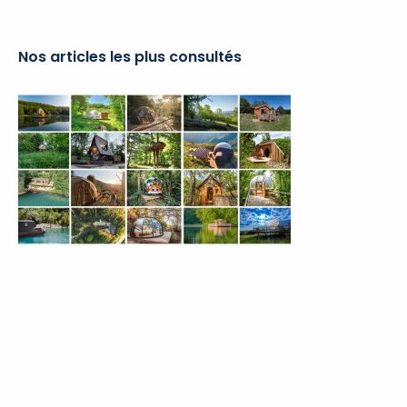
catégories
Nos articles les plus consultés