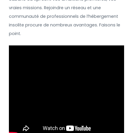
vraies missions. Rejoindre un réseau et une
communauté de professionnels de l’hébergement
insolite procure de nombreux avantages
. Faisons le
point.