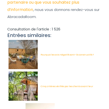
partenaire ou que vous souhaitez plus
d’information
, nous vous donnons rendez-vous sur
AbracadaRoom.
Consultation de l'article :
1 526
Entrées similaires:
Pourquoi les avis négatifs sont-ils constructifs ?
Cinq critères vérifiés par les clients avant leur