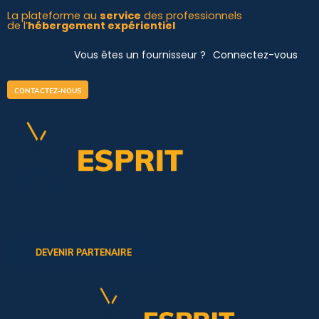
Aller
La plateforme au
service
des professionnels
de l’
hébergement expérientiel
au
contenu
Vous êtes un fournisseur ?
Connectez-vous
CONTACTEZ-NOUS
DEVENIR PARTENAIRE