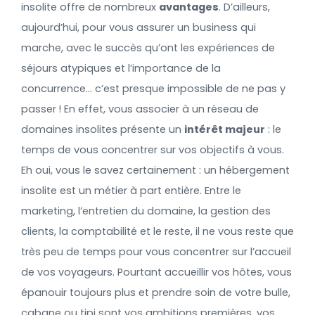
insolite
offre de nombreux
avantages
. D’ailleurs,
aujourd’hui, pour vous assurer un
business
qui
marche, avec le
succès qu’ont les expériences de
séjours atypiques et l’importance de la
concurrence… c’est presque impossible de ne pas y
passer ! En effet, vous associer à un réseau de
domaines insolites présente un
intérêt majeur
: le
temps de vous concentrer sur vos objectifs à vous.
Eh oui, vous le savez certainement : un hébergement
insolite est un métier à part entière. Entre le
marketing, l’entretien du domaine, la gestion des
clients, la comptabilité et le reste, il ne vous reste que
très peu de temps pour vous concentrer sur l’accueil
de vos voyageurs. Pourtant accueillir vos hôtes, vous
épanouir toujours plus et prendre soin de votre bulle,
cabane ou tipi sont vos ambitions premières, vos