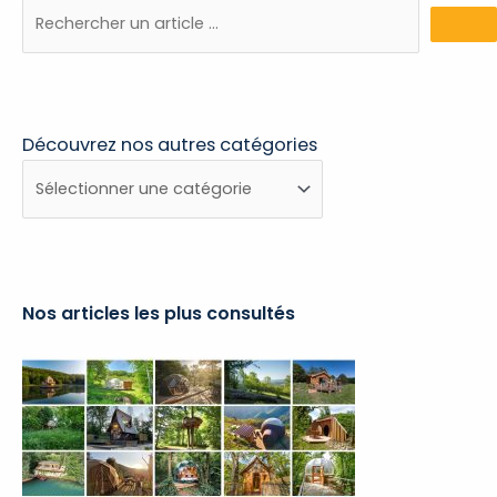
Découvrez nos autres catégories
Découvrez
nos
autres
catégories
Nos articles les plus consultés