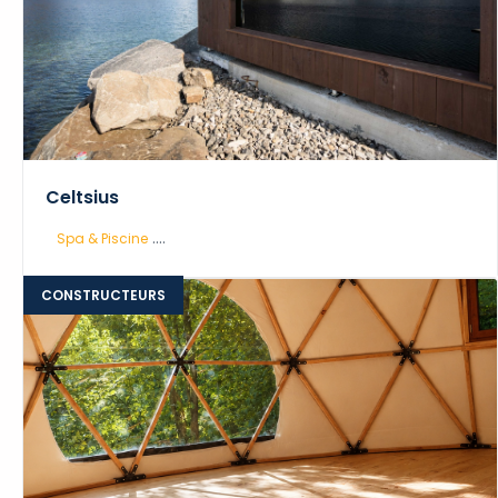
Celtsius
....
Spa & Piscine
CONSTRUCTEURS