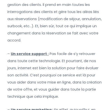
gestion des clients.
Il prend en main toutes les
interrogations des clients et gère tous les aléas liés
aux réservations (modification de séjour, annulation,
surbook, etc…).
Et, bien sûr, tout ce qui implique un
changement dans la réservation se fait avec votre
accord.
–
Un service support :
Pas facile de s’y retrouver
dans toute cette technologie. Et pourtant, de nos
jours, internet est bien la solution pour faire évoluer
son activité.
C’est pourquoi ce service est là pour
vous aider dans votre mise en ligne, dans la création
de votre offre, et vous guider dans toute la partie
technique que cela implique.
–
Un service marketing :
En effet, aujourd’hui, en