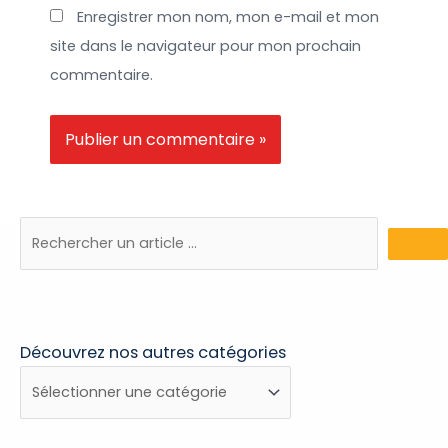
Enregistrer mon nom, mon e-mail et mon
site dans le navigateur pour mon prochain
commentaire.
Découvrez nos autres catégories
Découvrez
nos
autres