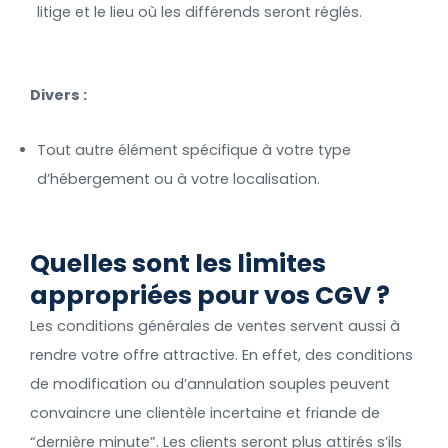
litige et le lieu où les différends seront réglés.
Divers :
Tout autre élément spécifique à votre type
d’hébergement ou à votre localisation.
Quelles sont les limites
appropriées pour vos CGV
?
Les conditions générales de ventes servent aussi à
rendre votre offre attractive. En effet, des conditions
de modification ou d’annulation souples peuvent
convaincre une clientèle incertaine et friande de
“dernière minute”. Les clients seront plus attirés s’ils