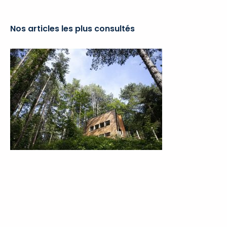
catégories
Nos articles les plus consultés