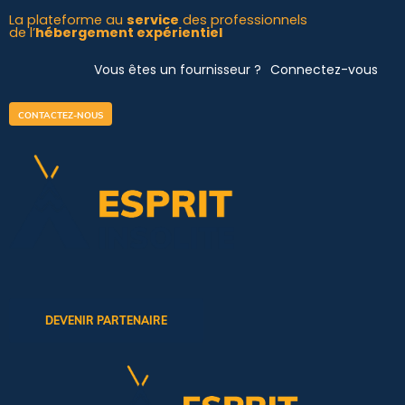
Aller
La plateforme au
service
des professionnels
de l’
hébergement expérientiel
au
contenu
Vous êtes un fournisseur ?
Connectez-vous
CONTACTEZ-NOUS
DEVENIR PARTENAIRE