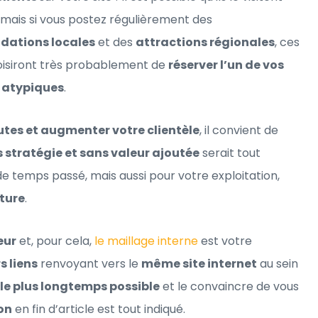
 mais si vous postez régulièrement des
ations locales
et des
attractions régionales
, ces
hoisiront très probablement de
réserver l’un de vos
 atypiques
.
autes et augmenter votre clientèle
, il convient de
 stratégie et sans valeur ajoutée
serait tout
e temps passé, mais aussi pour votre exploitation,
cture
.
eur
et, pour cela,
le maillage interne
est votre
s liens
renvoyant vers le
même site internet
au sein
le plus longtemps possible
et le convaincre de vous
ion
en fin d’article est tout indiqué.