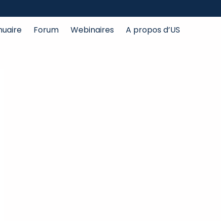
nuaire
Forum
Webinaires
A propos d’US