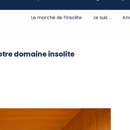
Le marché de l’insolite
Je suis …
An
otre domaine insolite