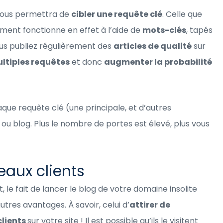
 vous permettra de
cibler une requête clé
. Celle que
ement fonctionne en effet à l’aide de
mots-clés
, tapés
ous publiez régulièrement des
articles de qualité
sur
ultiples requêtes
et donc
augmenter la probabilité
aque requête clé (une principale, et d’autres
ou blog. Plus le nombre de portes est élevé, plus vous
eaux clients
le fait de lancer le blog de votre domaine insolite
tres avantages. À savoir, celui d’
attirer de
lients
sur votre site ! Il est possible qu’ils le visitent