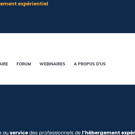
ement expérientiel
AIRE
FORUM
WEBINAIRES
A PROPOS D’US
e au
service
des professionnels de
l’hébergement expér