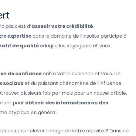
ert
ncipaux est d’
asseoir votre crédibilité
.
re expertise
dans le domaine de l’insolite participe à
atif de qualité
éduque les voyageurs et vous
lien de confiance
entre votre audience et vous. Un
ux sociaux
et du puissant phénomène de l’influence.
trouver plusieurs fois par mois pour un nouvel article,
teront pour
obtenir des informations ou des
sme atypique en général.
ences pour élever l’image de votre activité ? Dans ce