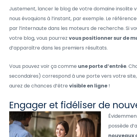
Justement, lancer le blog de votre domaine insolite
nous évoquions à l’instant, par exemple. Le référenc
par l’internaute dans les moteurs de recherche. Si v
votre blog, vous pourrez
vous positionner sur de m
d’apparaître dans les premiers résultats.
Vous pouvez voir ça comme
une porte d’entrée
. Ch
secondaires) correspond à une porte vers votre site, 
aurez de chances d’être
visible en ligne
!
Engager et fidéliser de nouv
Évidemment, 
possède d’au
nouveaux c