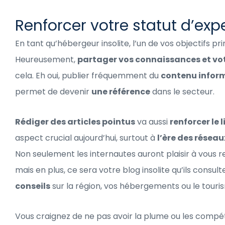
Renforcer votre statut d’exp
En tant qu’hébergeur insolite, l’un de vos objectifs pri
Heureusement,
partager vos connaissances et vot
cela. Eh oui, publier fréquemment du
contenu inform
permet de devenir
une référence
dans le secteur.
Rédiger des articles pointus
va aussi
renforcer le 
aspect crucial aujourd’hui, surtout à
l’ère des résea
Non seulement les internautes auront plaisir à vous re
mais en plus, ce sera votre blog insolite qu’ils consul
conseils
sur la région, vos hébergements ou le touri
Vous craignez de ne pas avoir la plume ou les compét