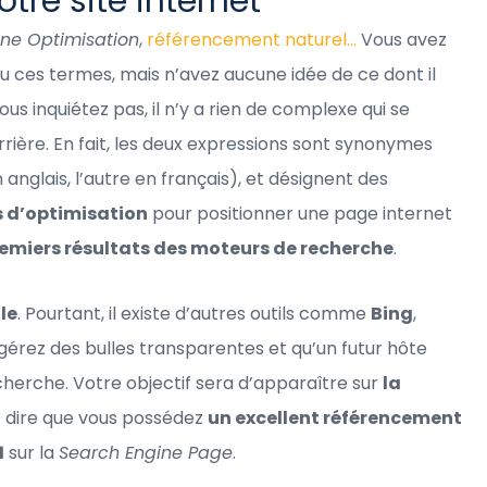
tre site internet
ne Optimisation
,
référencement naturel…
Vous avez
u ces termes, mais n’avez aucune idée de ce dont il
vous inquiétez pas, il n’y a rien de complexe qui se
rière. En fait, les deux expressions sont synonymes
n anglais, l’autre en français), et désignent des
 d’optimisation
pour positionner une page internet
remiers résultats des moteurs de recherche
.
le
. Pourtant, il existe d’autres outils comme
Bing
,
gérez des bulles transparentes et qu’un futur hôte
cherche. Votre objectif sera d’apparaître sur
la
t dire que vous possédez
un excellent référencement
1
sur la
Search Engine Page
.