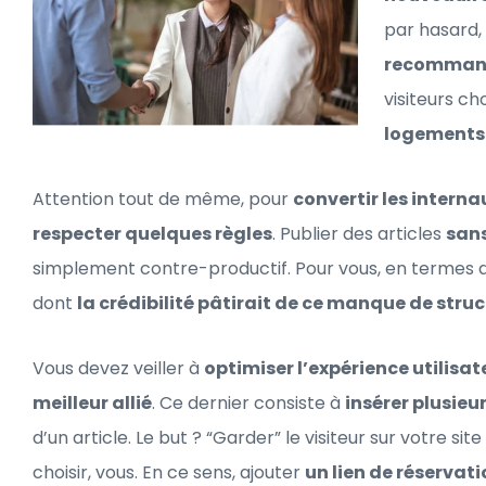
par hasard,
recommand
visiteurs c
logements
Attention tout de même, pour
convertir les intern
respecter quelques règles
. Publier des articles
sans
simplement contre-productif. Pour vous, en termes d
dont
la crédibilité pâtirait de ce manque de stru
Vous devez veiller à
optimiser l’expérience utilisat
meilleur allié
. Ce dernier consiste à
insérer plusieur
d’un article. Le but ? “Garder” le visiteur sur votre site
choisir, vous. En ce sens, ajouter
un lien de réservat