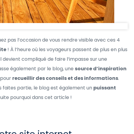
z pas l’occasion de vous rendre visible avec ces 4
ite
! À l’heure où les voyageurs passent de plus en plus
il devient compliqué de faire l’impasse sur une
 passe également par le blog, une
source d’inspiration
t pour
recueillir des conseils et des informations
.
 faites partie, le blog est également un
puissant
uite pourquoi dans cet article !