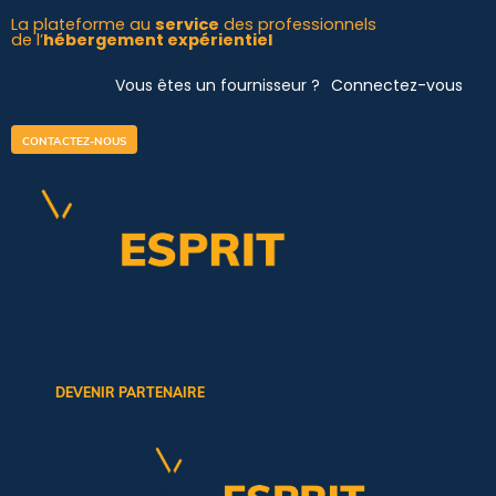
Aller
La plateforme au
service
des professionnels
de l’
hébergement expérientiel
au
contenu
Vous êtes un fournisseur ?
Connectez-vous
CONTACTEZ-NOUS
DEVENIR PARTENAIRE