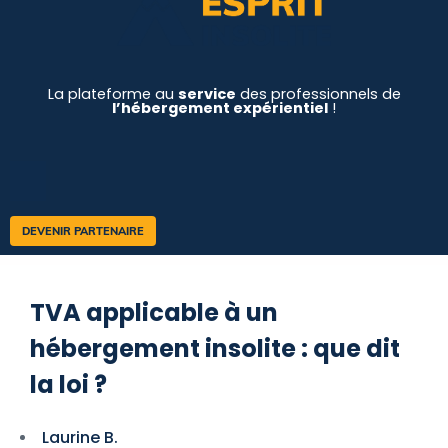
La plateforme au
service
des professionnels de
l’hébergement expérientiel
!
DEVENIR PARTENAIRE
TVA applicable à un
hébergement insolite : que dit
la loi ?
Laurine B.