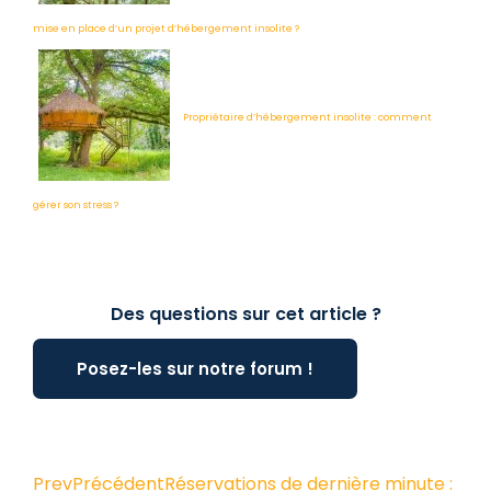
mise en place d’un projet d’hébergement insolite ?
Propriétaire d’hébergement insolite : comment
gérer son stress ?
Des questions sur cet article ?
Posez-les sur notre forum !
Prev
Précédent
Réservations de dernière minute :