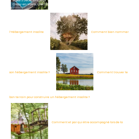
l’Hébergement Insolite
Comment bien nommer
son hébergement insolite ?
Comment trouver le
bon terrain pour construire un hébergement insolite ?
Comment et par qui être accompagné lors de la