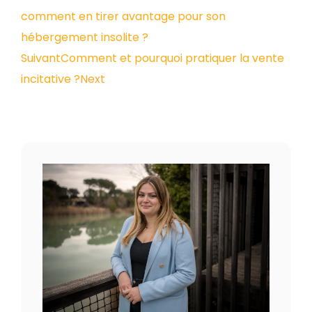
comment en tirer avantage pour son
hébergement insolite ?
Suivant
Comment et pourquoi pratiquer la vente
incitative ?
Next