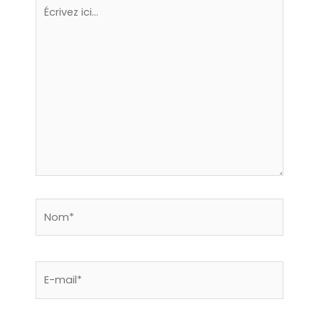
Écrivez
ici…
Nom*
E-
mail*