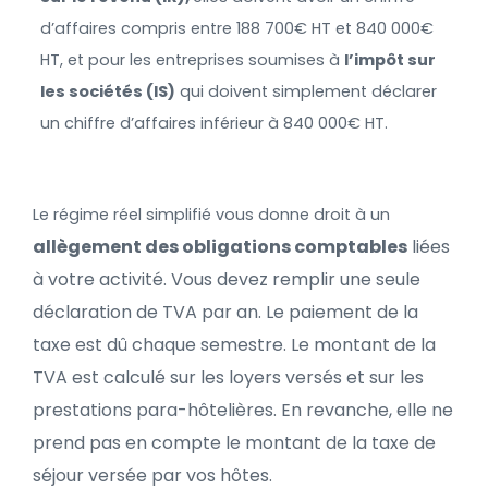
d’affaires compris entre 188 700€ HT et 840 000€
HT, et pour les entreprises soumises à
l’impôt sur
les sociétés (IS)
qui doivent simplement déclarer
un chiffre d’affaires inférieur à 840 000€ HT.
Le régime réel simplifié vous donne droit à un
allègement des obligations comptables
liées
à votre activité. Vous devez remplir une seule
déclaration de TVA par an. Le paiement de la
taxe est dû chaque semestre. Le montant de la
TVA est calculé sur les loyers versés et sur les
prestations para-hôtelières. En revanche, elle ne
prend pas en compte le montant de la taxe de
séjour versée par vos hôtes.