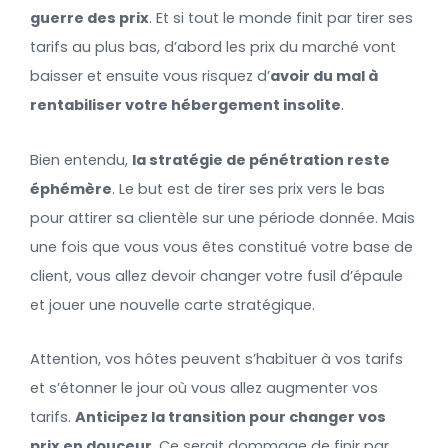
guerre des prix
. Et si tout le monde finit par tirer ses
tarifs au plus bas, d’abord les prix du marché vont
baisser et ensuite vous risquez d’
avoir du mal à
rentabiliser votre hébergement insolite
.
Bien entendu,
la stratégie de pénétration reste
éphémère
. Le but est de tirer ses prix vers le bas
pour attirer sa clientèle sur une période donnée. Mais
une fois que vous vous êtes constitué votre base de
client, vous allez devoir changer votre fusil d’épaule
et jouer une nouvelle carte stratégique.
Attention, vos hôtes peuvent s’habituer à vos tarifs
et s’étonner le jour où vous allez augmenter vos
tarifs.
Anticipez la transition pour changer vos
prix en douceur
. Ce serait dommage de finir par