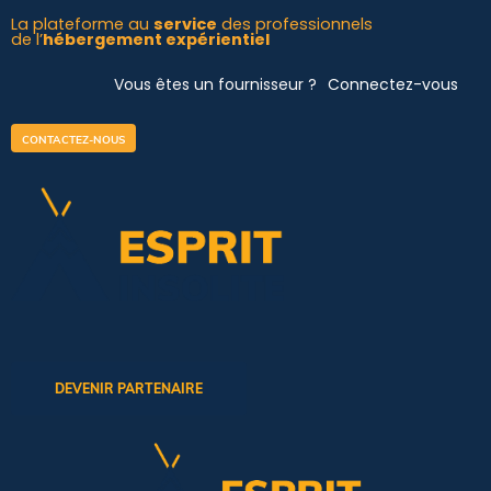
Aller
La plateforme au
service
des professionnels
de l’
hébergement expérientiel
au
contenu
Vous êtes un fournisseur ?
Connectez-vous
CONTACTEZ-NOUS
DEVENIR PARTENAIRE