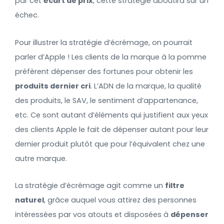
par cet
écart de prix
, cette stratégie aboutira sur un
échec.
Pour illustrer la stratégie d’écrémage, on pourrait
parler d’Apple ! Les clients de la marque à la pomme
préfèrent dépenser des fortunes pour obtenir les
produits dernier cri
. L’ADN de la marque, la qualité
des produits, le SAV, le sentiment d’appartenance,
etc. Ce sont autant d’éléments qui justifient aux yeux
des clients Apple le fait de dépenser autant pour leur
dernier produit plutôt que pour l’équivalent chez une
autre marque.
La stratégie d’écrémage agit comme un
filtre
naturel
, grâce auquel vous attirez des personnes
intéressées par vos atouts et disposées à
dépenser