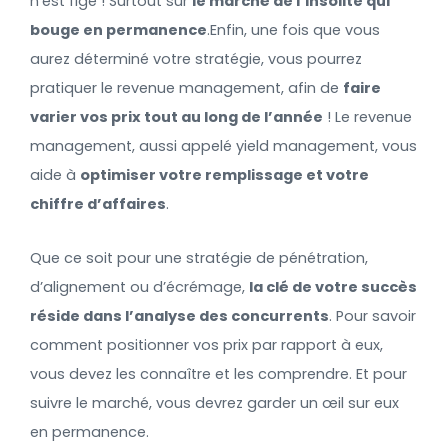
n’est figé ! Surtout sur
le marché de l’insolite qui
bouge en permanence
.
Enfin, une fois que vous
aurez déterminé votre stratégie, vous pourrez
pratiquer le revenue management, afin de
faire
varier vos prix tout au long de l’année
! Le revenue
management, aussi appelé yield management, vous
aide à
optimiser votre remplissage et votre
chiffre d’affaires
.
Que ce soit pour une stratégie de pénétration,
d’alignement ou d’écrémage,
la clé de votre succès
réside dans l’analyse des concurrents
. Pour savoir
comment positionner vos prix par rapport à eux,
vous devez les connaître et les comprendre. Et pour
suivre le marché, vous devrez garder un œil sur eux
en permanence.