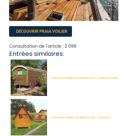
DÉCOUVRIR PRAIA VOILIER
Consultation de l'article :
2 099
Entrées similaires:
Interview Réseau Professionnel – Le Mas Pinède
Interview Réseau Professionnel – Le Sivarol