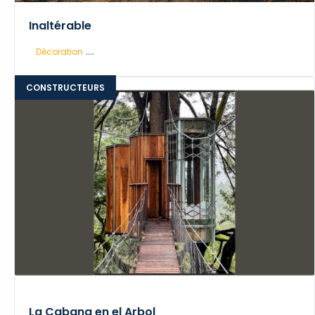
Inaltérable
....
Décoration
CONSTRUCTEURS
La Cabana en el Arbol