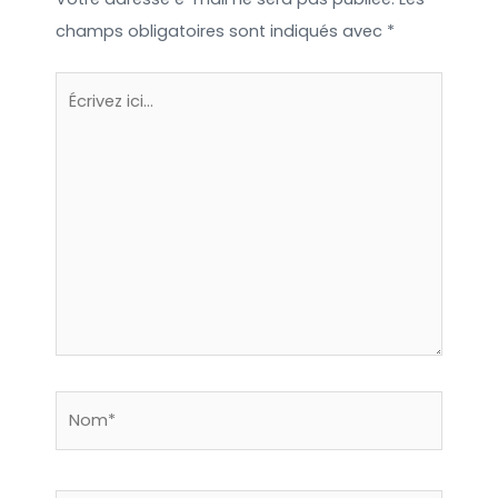
à la communication en ligne.
champs obligatoires sont indiqués avec
*
Écrivez
ici…
Nom*