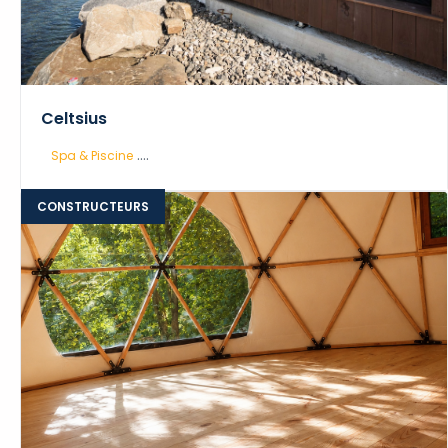
Celtsius
....
Spa & Piscine
CONSTRUCTEURS