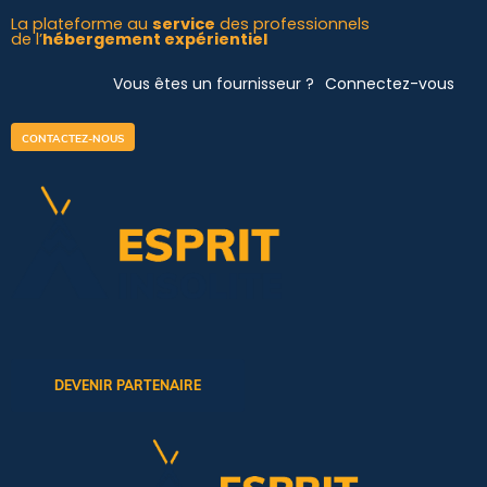
Aller
La plateforme au
service
des professionnels
de l’
hébergement expérientiel
au
contenu
Vous êtes un fournisseur ?
Connectez-vous
CONTACTEZ-NOUS
DEVENIR PARTENAIRE