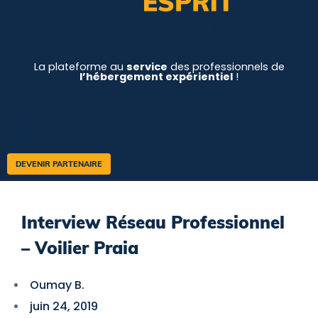
La plateforme au
service
des professionnels de
l’hébergement expérientiel
!
DEVENIR PARTENAIRE
Interview Réseau Professionnel
– Voilier Praia
Oumay B.
juin 24, 2019