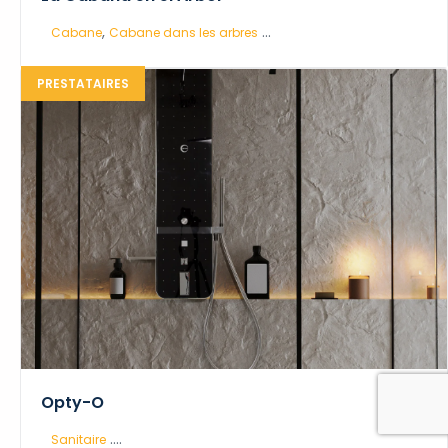
,
...
Cabane
Cabane dans les arbres
PRESTATAIRES
Opty-O
....
Sanitaire