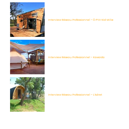
Interview Réseau Professionnel – Ô P’tit Nid Milie
Interview Réseau Professionnel – Kawaida
Interview Réseau Professionnel – L’Adret