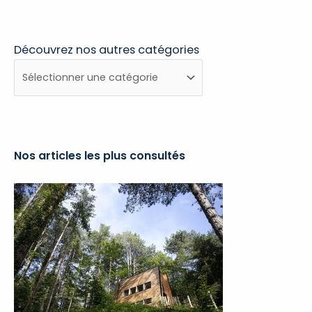
Découvrez nos autres catégories
Découvrez
nos
autres
catégories
Nos articles les plus consultés