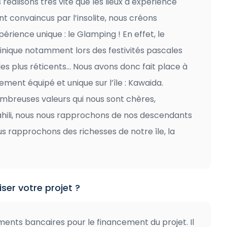
éalisons très vite que les lieux à expérience
 convaincus par l’insolite, nous créons
rience unique : le Glamping ! En effet, le
inique notamment lors des festivités pascales
es plus réticents… Nous avons donc fait place à
ment équipé et unique sur l’île : Kawaida.
mbreuses valeurs qui nous sont chères,
swahili, nous nous rapprochons de nos descendants
us rapprochons des richesses de notre île, la
ser votre projet ?
ents bancaires pour le financement du projet. Il