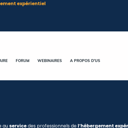
ement expérientiel
AIRE
FORUM
WEBINAIRES
A PROPOS D’US
e au
service
des professionnels de
l’hébergement expér