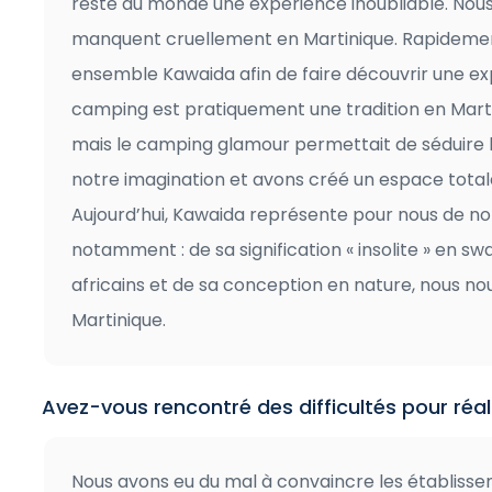
reste du monde une expérience inoubliable. Nous r
manquent cruellement en Martinique. Rapidement
ensemble Kawaida afin de faire découvrir une expé
camping est pratiquement une tradition en Mart
mais le camping glamour permettait de séduire l
notre imagination et avons créé un espace totale
Aujourd’hui, Kawaida représente pour nous de no
notamment : de sa signification « insolite » en 
africains et de sa conception en nature, nous no
Martinique.
Avez-vous rencontré des difficultés pour réali
Nous avons eu du mal à convaincre les établissem