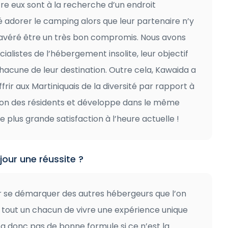
e eux sont à la recherche d’un endroit
lé adorer le camping alors que leur partenaire n’y
 avéré être un très bon compromis. Nous avons
cialistes de l’hébergement insolite, leur objectif
 chacune de leur destination. Outre cela, Kawaida a
frir aux Martiniquais de la diversité par rapport à
ntion des résidents et développe dans le même
 plus grande satisfaction à l’heure actuelle !
jour une réussite ?
r se démarquer des autres hébergeurs que l’on
à tout un chacun de vivre une expérience unique
y a donc pas de bonne formule si ce n’est la