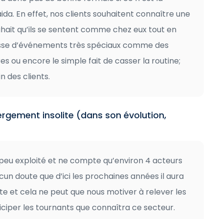
da. En effet, nos clients souhaitent connaître une
hait qu’ils se sentent comme chez eux tout en
agisse d’événements très spéciaux comme des
 ou encore le simple fait de casser la routine;
 des clients.
gement insolite (dans son évolution,
 peu exploité et ne compte qu’environ 4 acteurs
ucun doute que d’ici les prochaines années il aura
e et cela ne peut que nous motiver à relever les
iciper les tournants que connaîtra ce secteur.