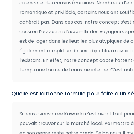
ou encore des cousins/cousines. Nombreux d’entr
romantique et privilégié, certains nous ont souff
adhérait pas. Dans ces cas, notre concept s’est
aussi eu l’occasion d’accueillir des voyageurs spé
est de loger dans les lieux les plus atypiques de
également rempli l’un de ses objectifs, à savoir of
l’existant. En effet, notre concept capte l’atte
temps une forme de tourisme interne. C’est notre
Quelle est la bonne formule pour faire d’un sé
Si nous avons créé Kawaida c’est avant tout pou
pouvait trouver sur le marché local. Permettre 
en son genre reste notre crédo. Selon nous, il n’