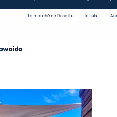
Le marché de l’insolite
Je suis …
An
Kawaida