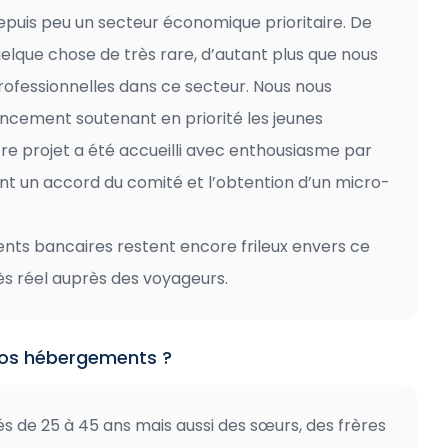
epuis peu un secteur économique prioritaire. De
 quelque chose de très rare, d’autant plus que nous
rofessionnelles dans ce secteur. Nous nous
cement soutenant en priorité les jeunes
tre projet a été accueilli avec enthousiasme par
nt un accord du comité et l’obtention d’un micro-
ments bancaires restent encore frileux envers ce
ès réel auprès des voyageurs.
 vos hébergements ?
s de 25 à 45 ans mais aussi des sœurs, des frères