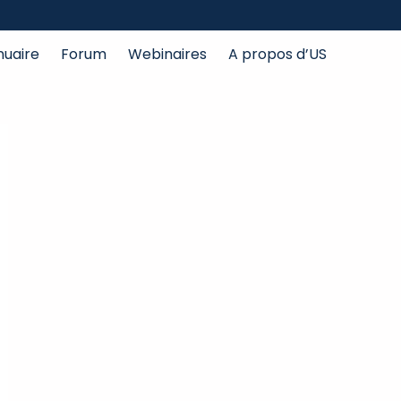
nuaire
Forum
Webinaires
A propos d’US