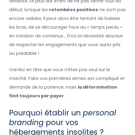
ténacité. Le plus dur étant de ne pas fléchir tout au
début, lorsque les
retombées positives
ne sont pas
encore visibles. Il peut alors être tentant de baisser
les bras, de se décourager face au « temps perdu »
en création de contenus… D’où la nécessité absolue
de respecter les engagements que vous aurez pris
au préalable !
Gardez en tête que vous n’êtes pas seul sur le
marché. Faire vos premières armes est compliqué et
demande de la patience, mais
la détermination
finit toujours par payer
.
Pourquoi établir un
personal
branding
pour vos
hébergements insolites ?