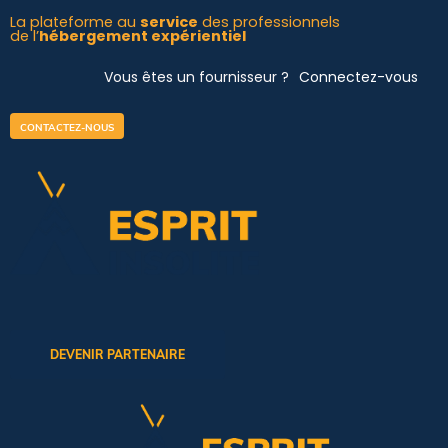
Aller
La plateforme au
service
des professionnels
de l’
hébergement expérientiel
au
contenu
Vous êtes un fournisseur ?
Connectez-vous
CONTACTEZ-NOUS
DEVENIR PARTENAIRE