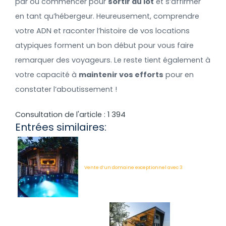
par où commencer pour
sortir du lot
et s’affirmer
en tant qu’hébergeur. Heureusement, comprendre
votre ADN et raconter l’histoire de vos locations
atypiques forment un bon début pour vous faire
remarquer des voyageurs. Le reste tient également à
votre capacité à
maintenir vos efforts
pour en
constater l’aboutissement !
Consultation de l'article :
1 394
Entrées similaires:
Vente d’un domaine exceptionnel avec 3