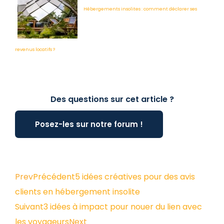
Hébergements insolites : comment déclarer ses
revenus locatifs ?
Des questions sur cet article ?
Posez-les sur notre forum !
Prev
Précédent
5 idées créatives pour des avis
clients en hébergement insolite
Suivant
3 idées à impact pour nouer du lien avec
les voyageurs
Next