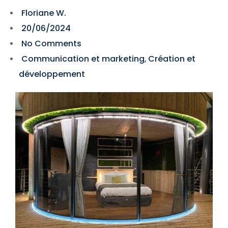
Floriane W.
20/06/2024
No Comments
Communication et marketing
Création et
,
développement