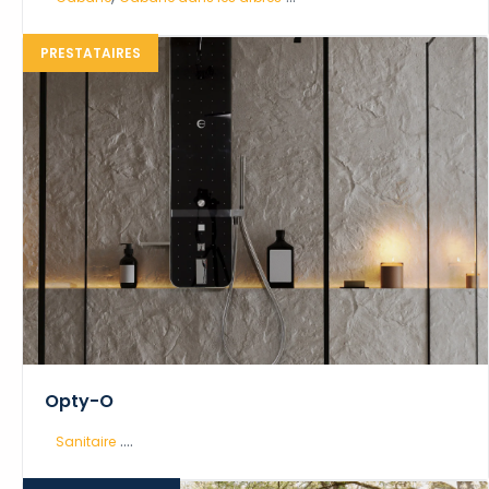
PRESTATAIRES
Opty-O
....
Sanitaire