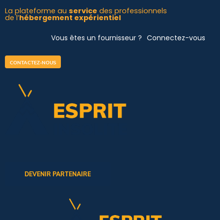
Aller
La plateforme au
service
des professionnels
de l’
hébergement expérientiel
au
contenu
Vous êtes un fournisseur ?
Connectez-vous
CONTACTEZ-NOUS
DEVENIR PARTENAIRE