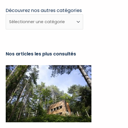
Découvrez nos autres catégories
Découvrez
nos
autres
catégories
Nos articles les plus consultés