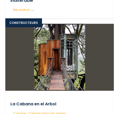
Inaltérable
....
Décoration
CONSTRUCTEURS
La Cabana en el Arbol
,
...
Cabane
Cabane dans les arbres