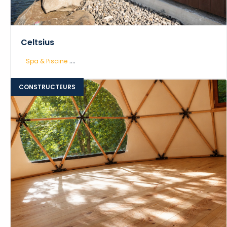
Celtsius
....
Spa & Piscine
CONSTRUCTEURS