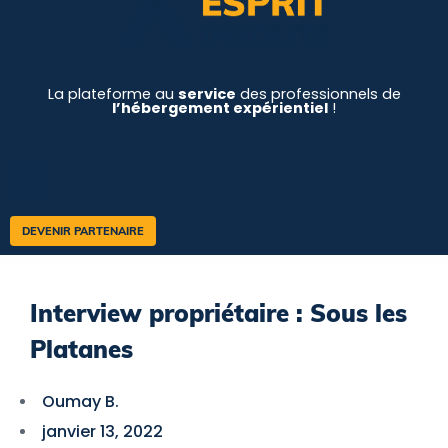
La plateforme au
service
des professionnels de
l’hébergement expérientiel
!
DEVENIR PARTENAIRE
Interview propriétaire : Sous les
Platanes
Oumay B.
janvier 13, 2022