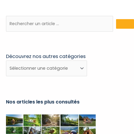
Découvrez nos autres catégories
Découvrez
nos
autres
catégories
Nos articles les plus consultés