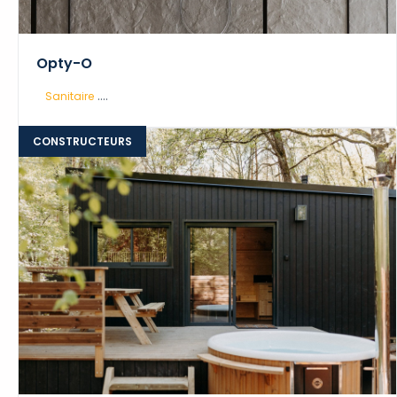
Opty-O
....
Sanitaire
CONSTRUCTEURS