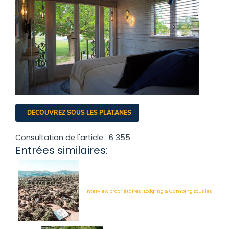
DÉCOUVREZ SOUS LES PLATANES
Consultation de l'article :
6 355
Entrées similaires:
Interview propriétaires : Lodg’ing & Camping sous les