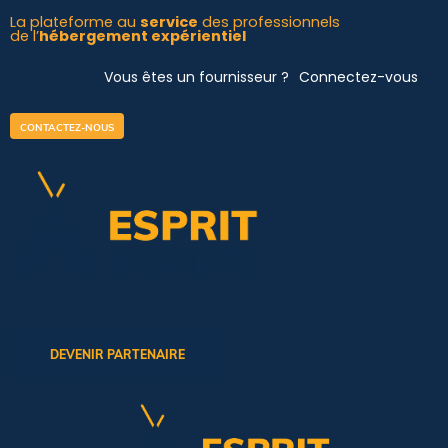
Aller
La plateforme au
service
des professionnels
de l’
hébergement expérientiel
au
contenu
Vous êtes un fournisseur ?
Connectez-vous
CONTACTEZ-NOUS
DEVENIR PARTENAIRE