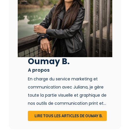
Oumay B.
A propos
En charge du service marketing et
communication avec Juliana, je gère
toute la partie visuelle et graphique de
nos outils de communication print et
web. Je mets également en valeur vos
LIRE TOUS LES ARTICLES DE OUMAY B.
hébergements insolites à travers des
interviews vidéos et visites virtuelles ! La