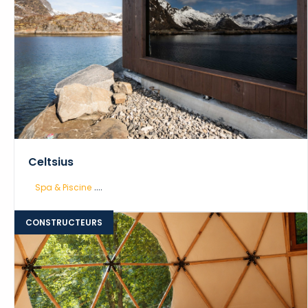
Celtsius
....
Spa & Piscine
CONSTRUCTEURS