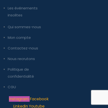
Les événements
insolites
Qui sommes-nous
Mon compte
Contactez-nous
Nous recrutons
Politique de
confidentialité
CGU
Instagram
Facebook
Linkedin
Youtube