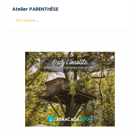
Atelier PARENTHÈSE
...
Tiny House