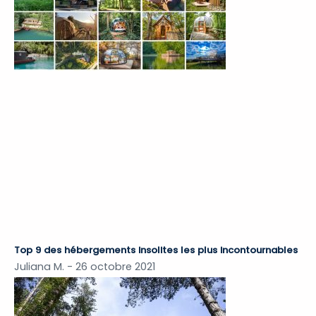
Top 9 des hébergements insolites les plus incontournables
Juliana M.
26 octobre 2021