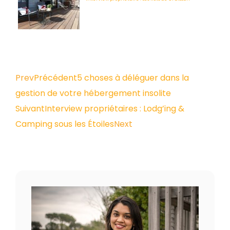
Prev
Précédent
5 choses à déléguer dans la
gestion de votre hébergement insolite
Suivant
Interview propriétaires : Lodg’ing &
Camping sous les Étoiles
Next