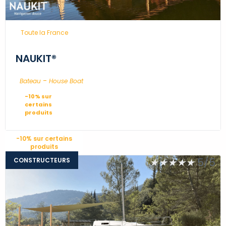
...
Toute la France
NAUKIT®
-
...
Bateau
House Boat
-10% sur
certains
produits
-10% sur certains
produits
★
★
★
★
★
5/5
CONSTRUCTEURS