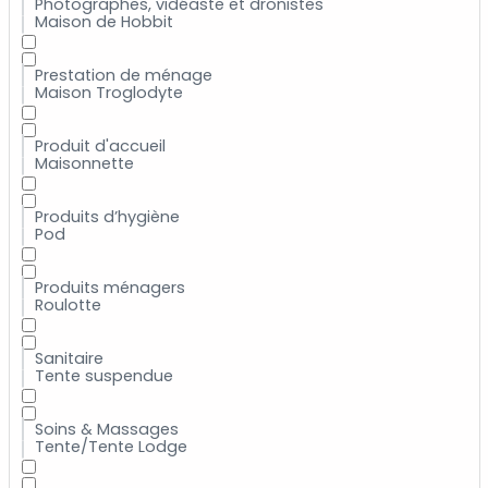
Photographes, vidéaste et dronistes
Maison de Hobbit
Prestation de ménage
Maison Troglodyte
Produit d'accueil
Maisonnette
Produits d’hygiène
Pod
Produits ménagers
Roulotte
Sanitaire
Tente suspendue
Soins & Massages
Tente/Tente Lodge