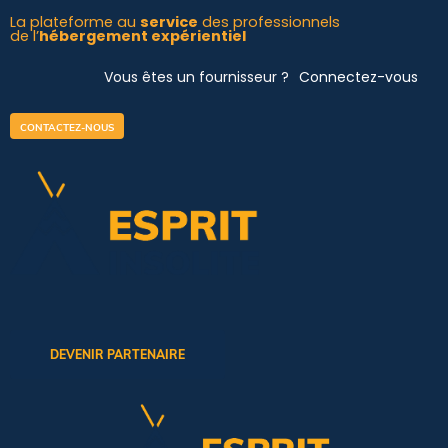
Aller
La plateforme au
service
des professionnels
de l’
hébergement expérientiel
au
contenu
Vous êtes un fournisseur ?
Connectez-vous
CONTACTEZ-NOUS
DEVENIR PARTENAIRE