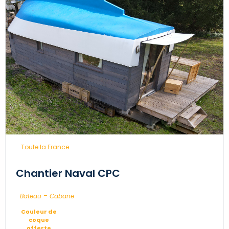
...
Toute la France
Chantier Naval CPC
-
...
Bateau
Cabane
Couleur de
coque
offerte