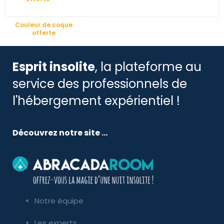
Couleur de coque
offerte
Esprit insolite
, la plateforme au
service des professionnels de
l'hébergement expérientiel !
Découvrez notre site ...
Notre équipe
Les experts