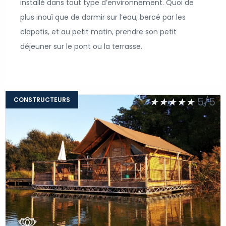
installé dans tout type d’environnement. Quoi de
plus inouï que de dormir sur l’eau, bercé par les
clapotis, et au petit matin, prendre son petit
déjeuner sur le pont ou la terrasse.
★
★
★
★
★
5/5
CONSTRUCTEURS