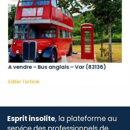
A vendre – Bus anglais – Var (83136)
Editer l'article
Esprit insolite
, la plateforme au
service des professionnels de