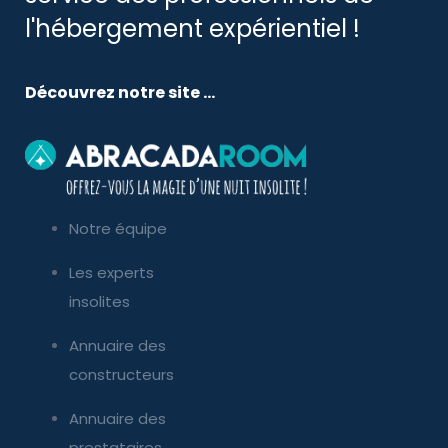
l'hébergement expérientiel !
Découvrez notre site ...
Notre équipe
Les experts
insolites
Annuaire des
constructeurs
Annuaire des
prestataires