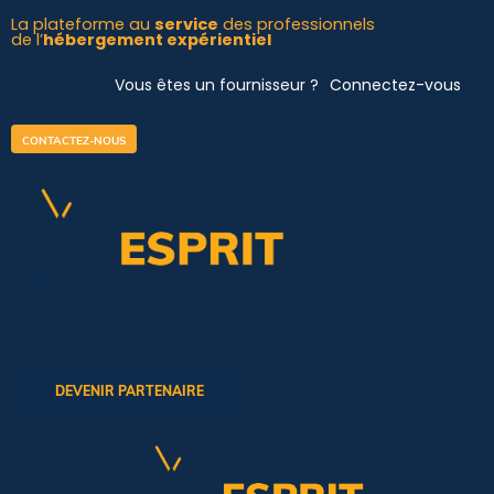
Aller
La plateforme au
service
des professionnels
de l’
hébergement expérientiel
au
contenu
Vous êtes un fournisseur ?
Connectez-vous
CONTACTEZ-NOUS
DEVENIR PARTENAIRE