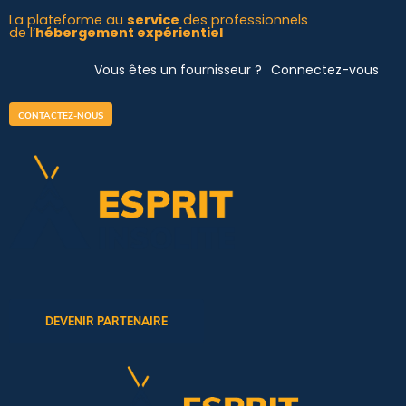
Aller
La plateforme au
service
des professionnels
de l’
hébergement expérientiel
au
contenu
Vous êtes un fournisseur ?
Connectez-vous
CONTACTEZ-NOUS
DEVENIR PARTENAIRE