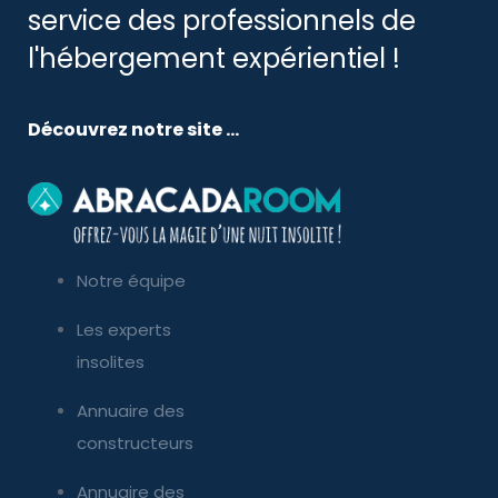
service des professionnels de
l'hébergement expérientiel !
Découvrez notre site ...
Notre équipe
Les experts
insolites
Annuaire des
constructeurs
Annuaire des