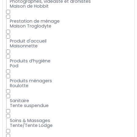
Photographes, vidéaste et dronistes
Maison de Hobbit
Prestation de ménage
Maison Troglodyte
Produit d'accueil
Maisonnette
Produits d’hygiène
Pod
Produits ménagers
Roulotte
Sanitaire
Tente suspendue
Soins & Massages
Tente/Tente Lodge