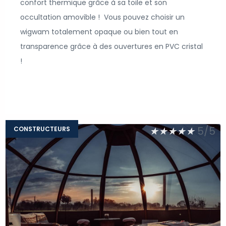
confort thermique grâce à sa toile et son
occultation amovible !
Vous pouvez choisir un
wigwam totalement opaque ou bien tout en
transparence grâce à des ouvertures en PVC cristal
!
★
★
★
★
★
5/5
CONSTRUCTEURS