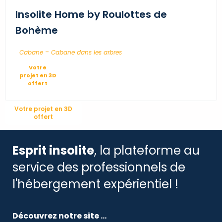
Insolite Home by Roulottes de
Bohème
-
...
Cabane
Cabane dans les arbres
Votre
projet en 3D
offert
Votre projet en 3D
offert
Esprit insolite
, la plateforme au
service des professionnels de
l'hébergement expérientiel !
Découvrez notre site ...