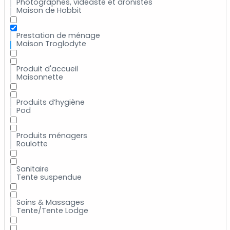
Photographes, vidéaste et dronistes
Maison de Hobbit
Prestation de ménage
Maison Troglodyte
Produit d'accueil
Maisonnette
Produits d’hygiène
Pod
Produits ménagers
Roulotte
Sanitaire
Tente suspendue
Soins & Massages
Tente/Tente Lodge