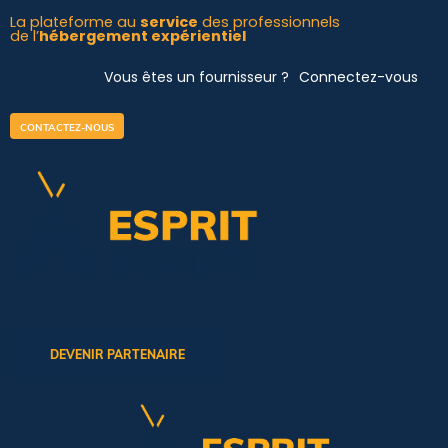
Aller
La plateforme au
service
des professionnels
de l’
hébergement expérientiel
au
contenu
Vous êtes un fournisseur ?
Connectez-vous
CONTACTEZ-NOUS
DEVENIR PARTENAIRE