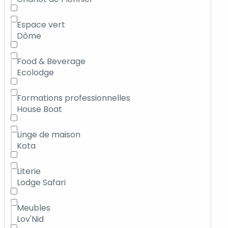
Espace vert
Dôme
Food & Beverage
Ecolodge
Formations professionnelles
House Boat
Linge de maison
Kota
Literie
Lodge Safari
Meubles
Lov'Nid