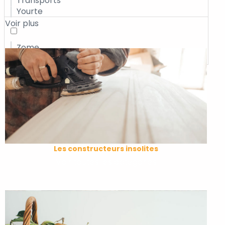
Transports
Yourte
Voir plus
Zome
Les constructeurs insolites
Voir toutes les catégories