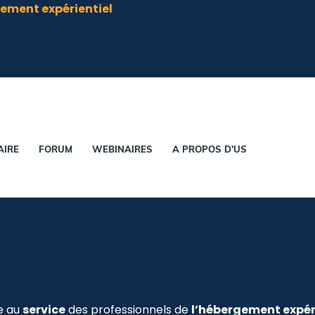
ement expérientiel
AIRE
FORUM
WEBINAIRES
A PROPOS D’US
e au
service
des professionnels de
l’hébergement expér