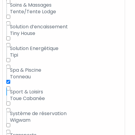
Soins & Massages
Tente/Tente Lodge
Solution d’encaissement
Tiny House
Solution Energétique
Tipi
Spa & Piscine
Tonneau
Sport & Loisirs
Toue Cabanée
Système de réservation
Wigwam