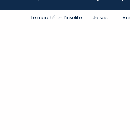
Le marché de l’insolite
Je suis …
An