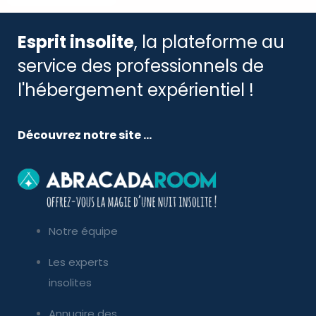
Esprit insolite
, la plateforme au
service des professionnels de
l'hébergement expérientiel !
Découvrez notre site ...
Notre équipe
Les experts
insolites
Annuaire des