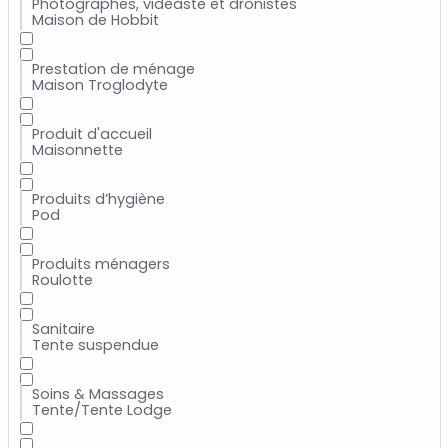
Photographes, vidéaste et dronistes
Maison de Hobbit
Prestation de ménage
Maison Troglodyte
Produit d'accueil
Maisonnette
Produits d’hygiène
Pod
Produits ménagers
Roulotte
Sanitaire
Tente suspendue
Soins & Massages
Tente/Tente Lodge