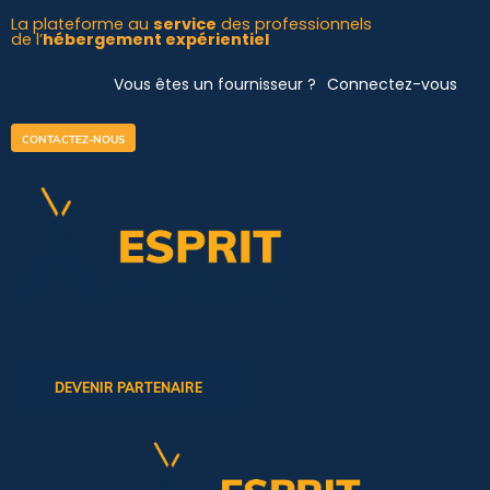
Aller
La plateforme au
service
des professionnels
de l’
hébergement expérientiel
au
contenu
Vous êtes un fournisseur ?
Connectez-vous
CONTACTEZ-NOUS
DEVENIR PARTENAIRE