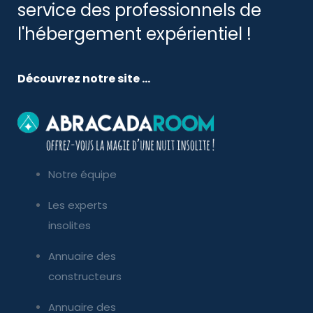
service des professionnels de
l'hébergement expérientiel !
Découvrez notre site ...
Notre équipe
Les experts
insolites
Annuaire des
constructeurs
Annuaire des