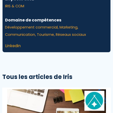
IRIS & COM
Domaine de compétences
Développement commercial, Marketing,
Communication, Tourisme, Réseaux sociaux
Linkedin
Tous les articles de Iris