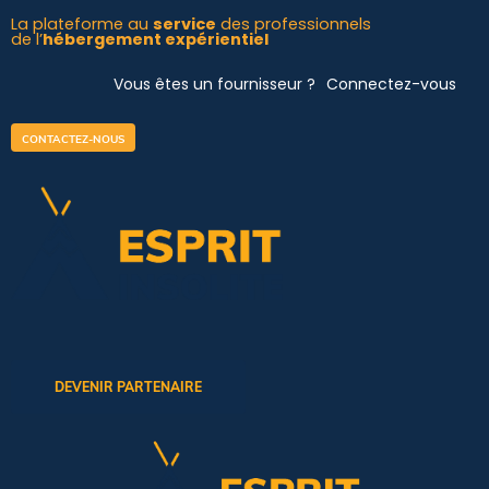
Aller
La plateforme au
service
des professionnels
de l’
hébergement expérientiel
au
contenu
Vous êtes un fournisseur ?
Connectez-vous
CONTACTEZ-NOUS
DEVENIR PARTENAIRE