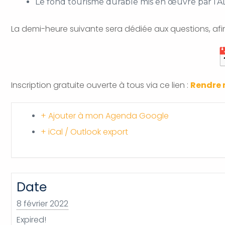
Le fond tourisme durable mis en œuvre par l’
La demi-heure suivante sera dédiée aux questions, afi
Inscription gratuite ouverte à tous via ce lien :
Rendre 
+ Ajouter à mon Agenda Google
+ iCal / Outlook export
Date
8 février 2022
Expired!