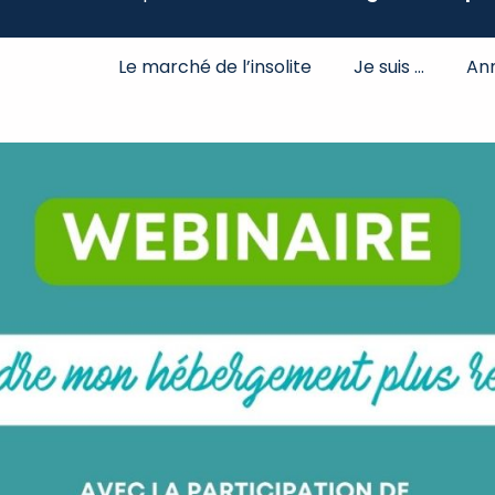
Le marché de l’insolite
Je suis …
An