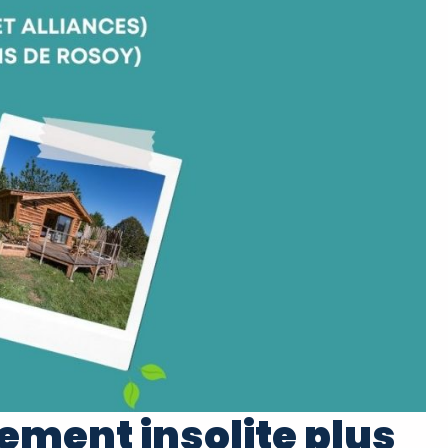
ment insolite plus