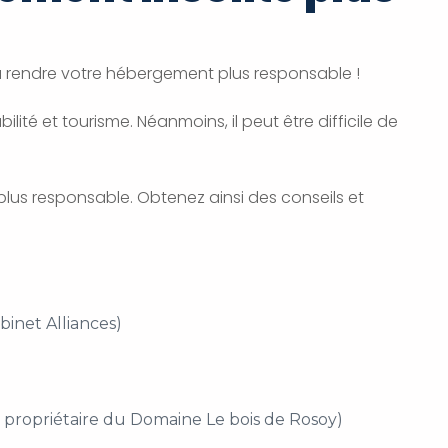
à rendre votre hébergement plus responsable !
té et tourisme. Néanmoins, il peut être difficile de
plus responsable. Obtenez ainsi des conseils et
binet Alliances)
t, propriétaire du Domaine Le bois de Rosoy)