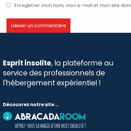
Enregistrer mon nom, mon e-mail et mon site dan
Esprit insolite
, la plateforme au
service des professionnels de
l'hébergement expérientiel !
Découvrez notre site ...