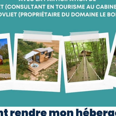
t rendre mon héberge