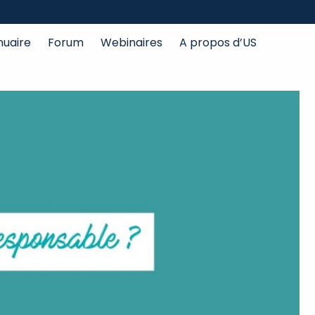
nuaire
Forum
Webinaires
A propos d’US