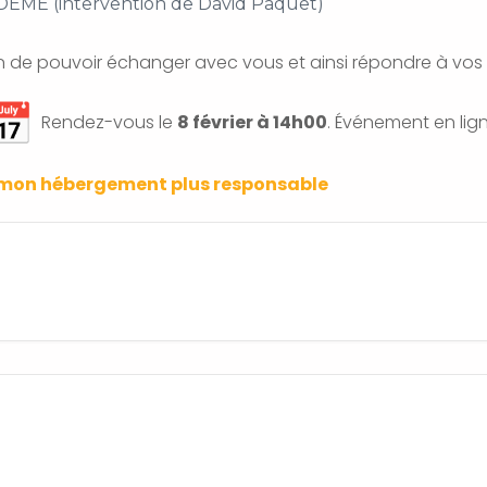
ADEME (intervention de David Paquet)
n de pouvoir échanger avec vous et ainsi répondre à vos é
Rendez-vous le
8 février à 14h00
. Événement en lign
mon hébergement plus responsable