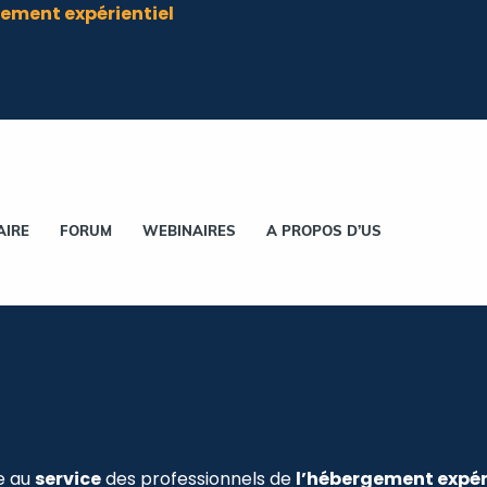
ement expérientiel
AIRE
FORUM
WEBINAIRES
A PROPOS D’US
e au
service
des professionnels de
l’hébergement expér