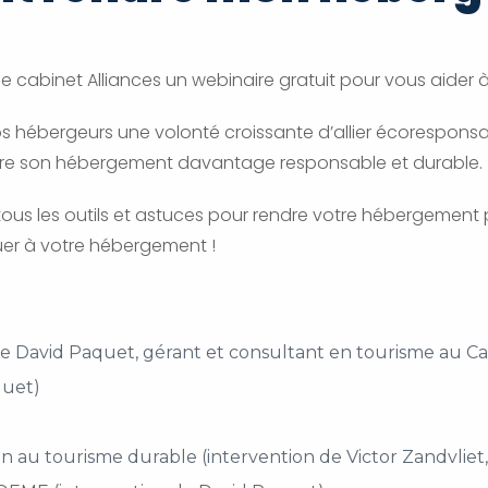
cabinet Alliances un webinaire gratuit pour vous aider 
hébergeurs une volonté croissante d’allier écoresponsabili
rendre son hébergement davantage responsable et durable.
ous les outils et astuces pour rendre votre hébergement 
er à votre hébergement !
de David Paquet, gérant et consultant en tourisme au Ca
quet)
tion au tourisme durable (intervention de Victor Zandvlie