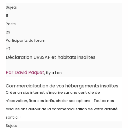
Sujets
11
Posts
23
Participants du forum
+7
Déclaration URSSAF et habitats insolites
Par David Paquet
, Il y a 1 an
Commercialisation de vos hébergements insolites
Créer un site internet, s'inscrire sur une centrale de
réservation, fixer ses tarifs, choisir ses options... Toutes nos
discussions autour de la commercialisation de votre activité
sont ici !
Sujets