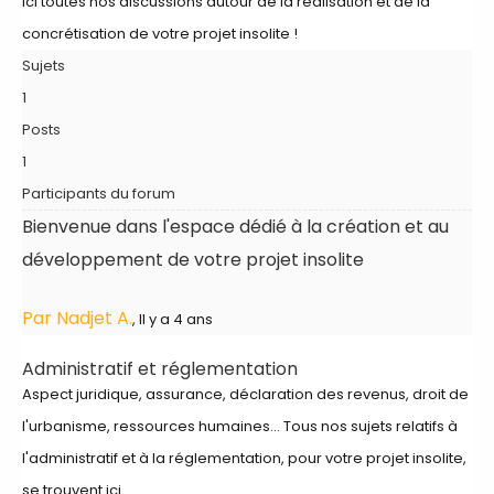
ici toutes nos discussions autour de la réalisation et de la
concrétisation de votre projet insolite !
Sujets
1
Posts
1
Participants du forum
Bienvenue dans l'espace dédié à la création et au
développement de votre projet insolite
Par Nadjet A.
, Il y a 4 ans
Administratif et réglementation
Aspect juridique, assurance, déclaration des revenus, droit de
l'urbanisme, ressources humaines... Tous nos sujets relatifs à
l'administratif et à la réglementation, pour votre projet insolite,
se trouvent ici.