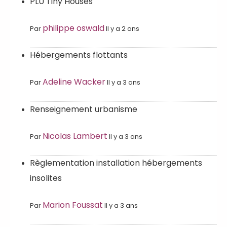
PLU Tiny Houses
philippe oswald
Par
Il y a 2 ans
Hébergements flottants
Adeline Wacker
Par
Il y a 3 ans
Renseignement urbanisme
Nicolas Lambert
Par
Il y a 3 ans
Règlementation installation hébergements
insolites
Marion Foussat
Par
Il y a 3 ans