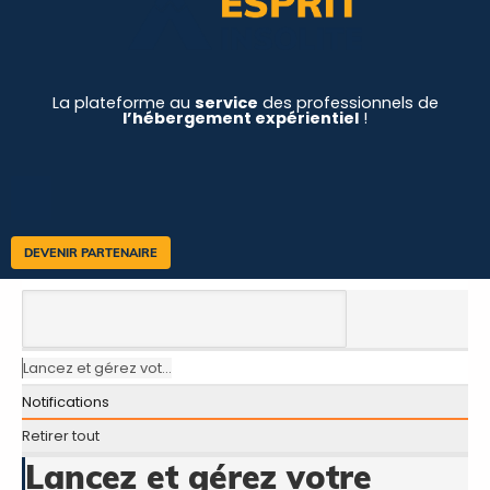
La plateforme au
service
des professionnels de
l’hébergement expérientiel
!
DEVENIR PARTENAIRE
Lancez et gérez vot...
Notifications
Retirer tout
Lancez et gérez votre