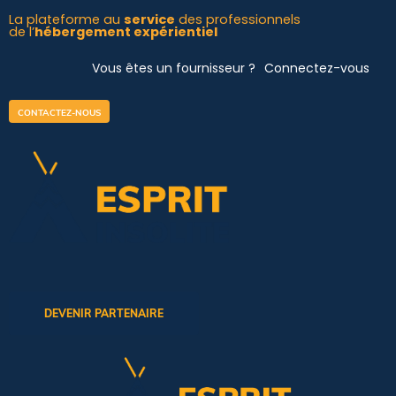
Aller
La plateforme au
service
des professionnels
de l’
hébergement expérientiel
au
contenu
Vous êtes un fournisseur ?
Connectez-vous
CONTACTEZ-NOUS
DEVENIR PARTENAIRE