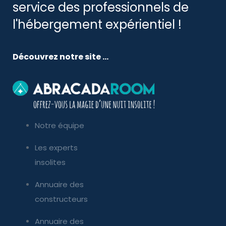
service des professionnels de
l'hébergement expérientiel !
Découvrez notre site ...
Notre équipe
Les experts
insolites
Annuaire des
constructeurs
Annuaire des