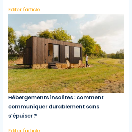
Editer l'article
Hébergements insolites : comment
communiquer durablement sans
s’épuiser ?
Editer l'article