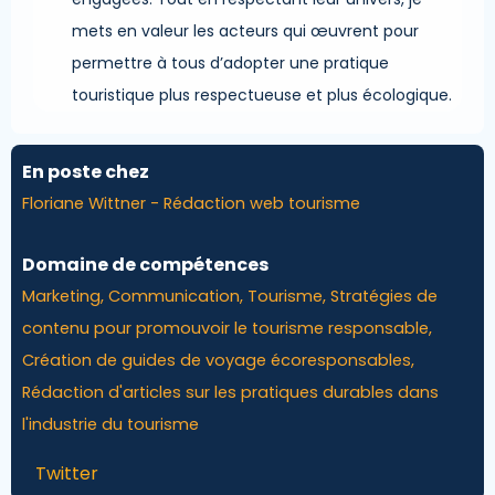
mets en valeur les acteurs qui œuvrent pour
permettre à tous d’adopter une pratique
touristique plus respectueuse et plus écologique.
En poste chez
Floriane Wittner - Rédaction web tourisme
Domaine de compétences
Marketing, Communication, Tourisme, Stratégies de
contenu pour promouvoir le tourisme responsable,
Création de guides de voyage écoresponsables,
Rédaction d'articles sur les pratiques durables dans
l'industrie du tourisme
Twitter