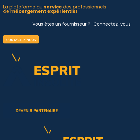
Aller
La plateforme au
service
des professionnels
de l’
hébergement expérientiel
au
contenu
Vous êtes un fournisseur ?
Connectez-vous
CONTACTEZ-NOUS
DEVENIR PARTENAIRE